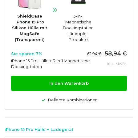
ShieldCase
3-in-1
iPhone 15 Pro
Magnetische
Silikon Hülle mit
Dockingstation
MagSafe
für Apple-
(Transparent)
Produkte
58,94 €
Sie sparen 7%
62,94 €
iPhone 15 Pro Hülle + 3-in-1 Magnetische
Inkl. MwSt.
Dockingstation
In den Warenkorb
Beliebte Kombinationen
iPhone 15 Pro Hülle + Ladegerät