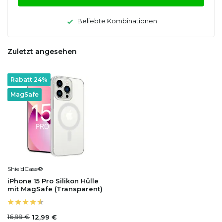
Beliebte Kombinationen
Zuletzt angesehen
Rabatt 24%
MagSafe
ShieldCase®
iPhone 15 Pro Silikon Hülle
mit MagSafe (Transparent)
16,99 €
12,99 €