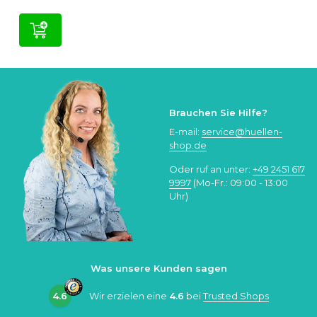
Brauchen Sie Hilfe?
E-mail:
service@huellen-
shop.de
Oder ruf an unter:
+49 2451 617
9997
(Mo-Fr.: 09:00 - 13:00
Uhr)
Was unsere Kunden sagen
4.6
Wir erzielen eine
4.6
bei
Trusted Shops