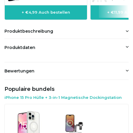
+ €4,99 Auch bestellen
+ €11,99 Auc
Produktbeschreibung
Produktdaten
Bewertungen
Populaire bundels
iPhone 15 Pro Hülle + 3-in-1 Magnetische Dockingstation