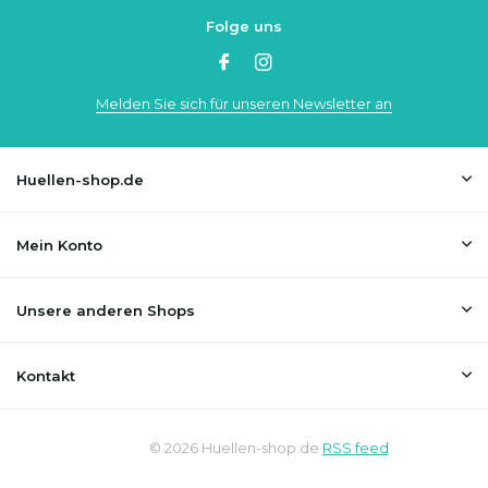
Folge uns
Melden Sie sich für unseren Newsletter an
Huellen-shop.de
Mein Konto
Unsere anderen Shops
Kontakt
© 2026 Huellen-shop.de
RSS feed