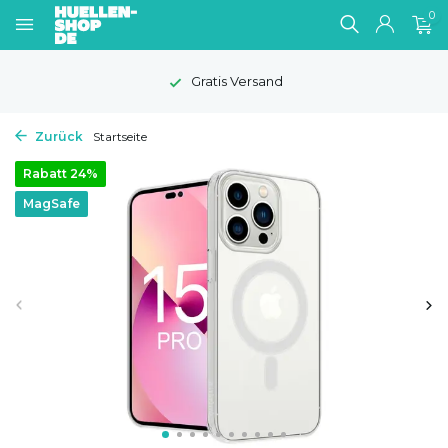
0
Gratis Versand
Zurück
Startseite
Rabatt 24%
MagSafe