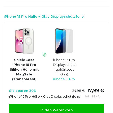
iPhone 15 Pro Hülle + Glas Displayschutzfolie
ShieldCase
iPhone 15 Pro
iPhone 15 Pro
Displayschutz
Silikon Hülle mit
(gehärtetes
MagSafe
Glas)
(Transparent)
iPhone 15 Pro
17,99 €
Sie sparen 30%
24,98 €
iPhone 15 Pro Hülle + Glas Displayschutzfolie
Inkl. MwSt.
In den Warenkorb