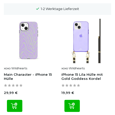
1-2 Werktage Lieferzeit
xoxo Wildhearts
xoxo Wildhearts
Main Character - iPhone 15
iPhone 15 Lila Hülle mit
Hülle
Gold Goddess Kordel
29,99 €
19,99 €