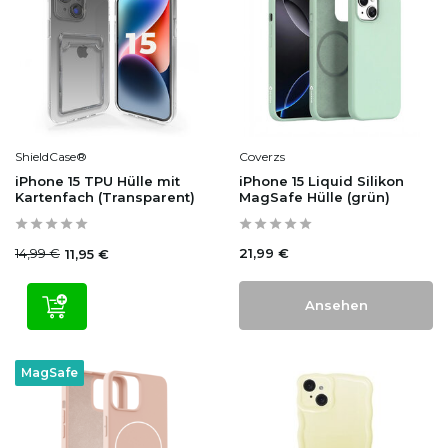
ShieldCase®
Coverzs
iPhone 15 TPU Hülle mit
iPhone 15 Liquid Silikon
Kartenfach (Transparent)
MagSafe Hülle (grün)
14,99 €
21,99 €
11,95 €
Ansehen
MagSafe