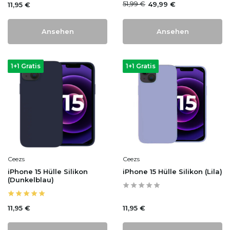
51,99 €
49,99 €
11,95 €
Ansehen
Ansehen
1+1 Gratis
1+1 Gratis
Ceezs
Ceezs
iPhone 15 Hülle Silikon
iPhone 15 Hülle Silikon (Lila)
(Dunkelblau)
11,95 €
11,95 €