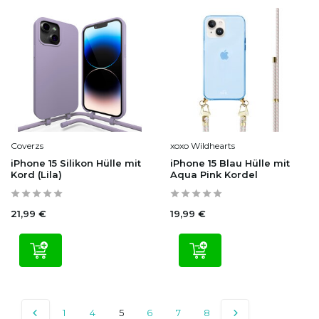
Coverzs
xoxo Wildhearts
iPhone 15 Silikon Hülle mit
iPhone 15 Blau Hülle mit
Kord (Lila)
Aqua Pink Kordel
21,99 €
19,99 €
1
4
5
6
7
8