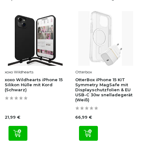
xoxo Wildhearts
Otterbox
xoxo Wildhearts iPhone 15
OtterBox iPhone 15 KIT
Silikon Hülle mit Kord
Symmetry MagSafe mit
(Schwarz)
Displayschutzfolien & EU
USB-C 30w snelladegerät
(Weiß)
21,99 €
66,99 €