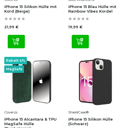
iPhone 15 Silikon Hülle mit
iPhone 15 Blau Hülle mit
Kord (Beige)
Rainbow Vibes Kordel
21,99 €
19,99 €
Rabatt 4%
MagSafe
Coverzs
ShieldCase®
iPhone 15 Alcantara & TPU
iPhone 15 Silikon Hülle
MagSafe Hülle
(Schwarz)