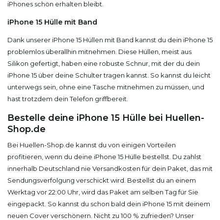
iPhones schön erhalten bleibt.
iPhone 15 Hülle mit Band
Dank unserer iPhone 15 Hüllen mit Band kannst du dein iPhone 15
problemlos überallhin mitnehmen. Diese Hüllen, meist aus
Silikon gefertigt, haben eine robuste Schnur, mit der du dein
iPhone 15 über deine Schulter tragen kannst. So kannst du leicht
unterwegs sein, ohne eine Tasche mitnehmen zu müssen, und
hast trotzdem dein Telefon griffbereit.
Bestelle deine iPhone 15 Hülle bei Huellen-
Shop.de
Bei Huellen-Shop.de kannst du von einigen Vorteilen
profitieren, wenn du deine iPhone 15 Hülle bestellst. Du zahlst
innerhalb Deutschland nie Versandkosten für dein Paket, das mit
Sendungsverfolgung verschickt wird. Bestellst du an einem
Werktag vor 22:00 Uhr, wird das Paket am selben Tag für Sie
eingepackt. So kannst du schon bald dein iPhone 15 mit deinem
neuen Cover verschönern. Nicht zu 100 % zufrieden? Unser