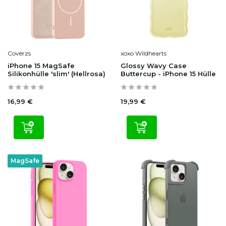
Coverzs
xoxo Wildhearts
iPhone 15 MagSafe
Glossy Wavy Case
Silikonhülle 'slim' (Hellrosa)
Buttercup - iPhone 15 Hülle
16,99 €
19,99 €
MagSafe