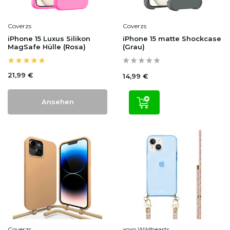
Coverzs
Coverzs
iPhone 15 Luxus Silikon
iPhone 15 matte Shockcase
MagSafe Hülle (Rosa)
(Grau)
21,99 €
14,99 €
Ansehen
Coverzs
xoxo Wildhearts