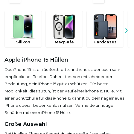
›
Silikon
MagSafe
Hardcases
Apple iPhone 15 Hüllen
Das iPhone 15 ist ein äußerst fortschrittliches, aber auch sehr
empfindliches Telefon. Daher ist es von entscheidender
Bedeutung, dein iPhone 15 gut zu schützen. Die beste
Möglichkeit, dies zu tun, ist der Kauf einer iPhone 15 Hülle. Mit
einer Schutzhülle für das iPhone 15 kannst du dein nagelneues
iPhone überall bedenkenlos nutzen. Vermeide unnötige
Schäden mit einer iPhone 15 Hülle.
Große Auswahl
Bei Huellen-Shop.de findest du eine große Auswahl an