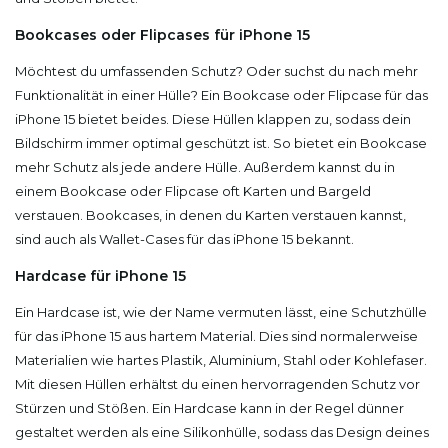
Bookcases oder Flipcases für iPhone 15
Möchtest du umfassenden Schutz? Oder suchst du nach mehr
Funktionalität in einer Hülle? Ein Bookcase oder Flipcase für das
iPhone 15 bietet beides. Diese Hüllen klappen zu, sodass dein
Bildschirm immer optimal geschützt ist. So bietet ein Bookcase
mehr Schutz als jede andere Hülle. Außerdem kannst du in
einem Bookcase oder Flipcase oft Karten und Bargeld
verstauen. Bookcases, in denen du Karten verstauen kannst,
sind auch als Wallet-Cases für das iPhone 15 bekannt.
Hardcase für iPhone 15
Ein Hardcase ist, wie der Name vermuten lässt, eine Schutzhülle
für das iPhone 15 aus hartem Material. Dies sind normalerweise
Materialien wie hartes Plastik, Aluminium, Stahl oder Kohlefaser.
Mit diesen Hüllen erhältst du einen hervorragenden Schutz vor
Stürzen und Stößen. Ein Hardcase kann in der Regel dünner
gestaltet werden als eine Silikonhülle, sodass das Design deines