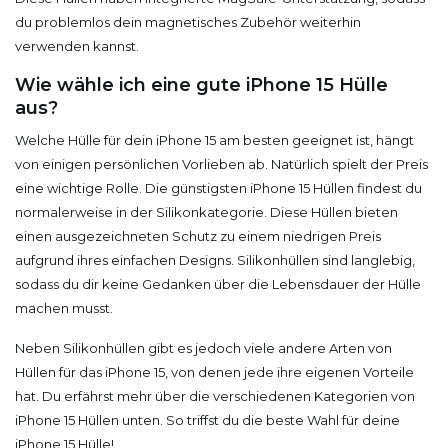
du problemlos dein magnetisches Zubehör weiterhin
verwenden kannst.
Wie wähle ich eine gute iPhone 15 Hülle
aus?
Welche Hülle für dein iPhone 15 am besten geeignet ist, hängt
von einigen persönlichen Vorlieben ab. Natürlich spielt der Preis
eine wichtige Rolle. Die günstigsten iPhone 15 Hüllen findest du
normalerweise in der Silikonkategorie. Diese Hüllen bieten
einen ausgezeichneten Schutz zu einem niedrigen Preis
aufgrund ihres einfachen Designs. Silikonhüllen sind langlebig,
sodass du dir keine Gedanken über die Lebensdauer der Hülle
machen musst.
Neben Silikonhüllen gibt es jedoch viele andere Arten von
Hüllen für das iPhone 15, von denen jede ihre eigenen Vorteile
hat. Du erfährst mehr über die verschiedenen Kategorien von
iPhone 15 Hüllen unten. So triffst du die beste Wahl für deine
iPhone 15 Hülle!