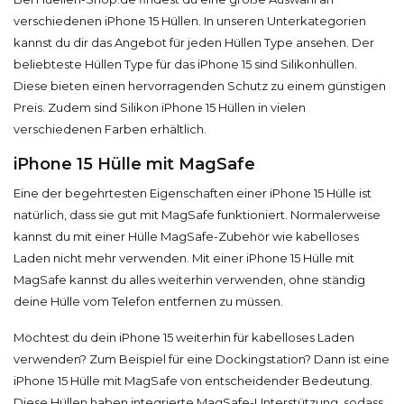
verschiedenen iPhone 15 Hüllen. In unseren Unterkategorien
kannst du dir das Angebot für jeden Hüllen Type ansehen. Der
beliebteste Hüllen Type für das iPhone 15 sind Silikonhüllen.
Diese bieten einen hervorragenden Schutz zu einem günstigen
Preis. Zudem sind Silikon iPhone 15 Hüllen in vielen
verschiedenen Farben erhältlich.
iPhone 15 Hülle mit MagSafe
Eine der begehrtesten Eigenschaften einer iPhone 15 Hülle ist
natürlich, dass sie gut mit MagSafe funktioniert. Normalerweise
kannst du mit einer Hülle MagSafe-Zubehör wie kabelloses
Laden nicht mehr verwenden. Mit einer iPhone 15 Hülle mit
MagSafe kannst du alles weiterhin verwenden, ohne ständig
deine Hülle vom Telefon entfernen zu müssen.
Möchtest du dein iPhone 15 weiterhin für kabelloses Laden
verwenden? Zum Beispiel für eine Dockingstation? Dann ist eine
iPhone 15 Hülle mit MagSafe von entscheidender Bedeutung.
Diese Hüllen haben integrierte MagSafe-Unterstützung, sodass