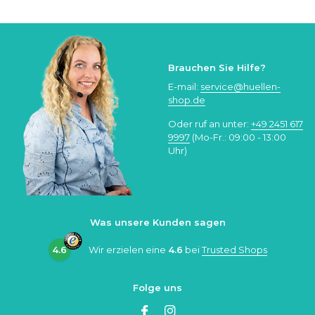
Brauchen Sie Hilfe?
E-mail:
service@huellen-
shop.de
Oder ruf an unter:
+49 2451 617
9997
(Mo-Fr.: 09:00 - 13:00
Uhr)
Was unsere Kunden sagen
4.6
Wir erzielen eine
4.6
bei
Trusted Shops
Folge uns