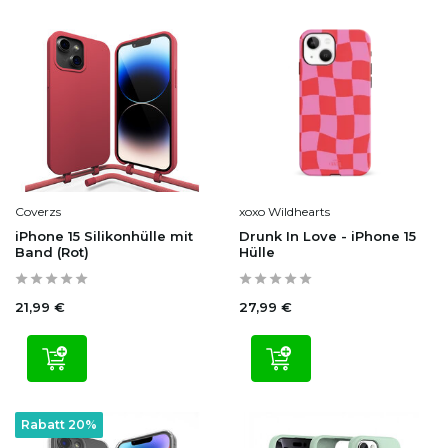
Coverzs
xoxo Wildhearts
iPhone 15 Silikonhülle mit
Drunk In Love - iPhone 15
Band (Rot)
Hülle
21,99 €
27,99 €
Rabatt 20%