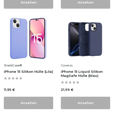
Ansehen
Ansehen
ShieldCase®
Coverzs
iPhone 15 Silikon Hülle (Lila)
iPhone 15 Liquid Silikon
MagSafe Hülle (blau)
11,95 €
21,99 €
Ansehen
Ansehen