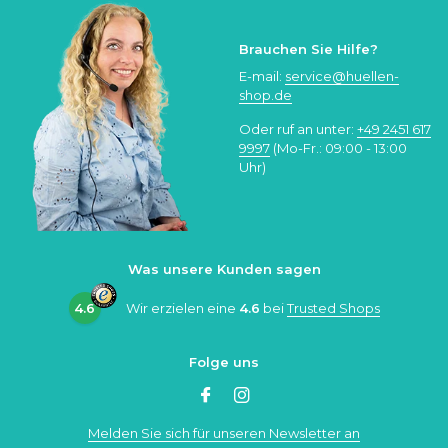
Brauchen Sie Hilfe?
E-mail:
service@huellen-
shop.de
Oder ruf an unter:
+49 2451 617
9997
(Mo-Fr.: 09:00 - 13:00
Uhr)
Was unsere Kunden sagen
4.6
Wir erzielen eine
4.6
bei
Trusted Shops
Folge uns
Melden Sie sich für unseren Newsletter an