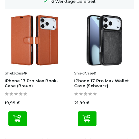
1-2 Werktage Lieferzeit
ShieldCase®
ShieldCase®
iPhone 17 Pro Max Book-
iPhone 17 Pro Max Wallet
Case (Braun)
Case (Schwarz)
19,99 €
21,99 €