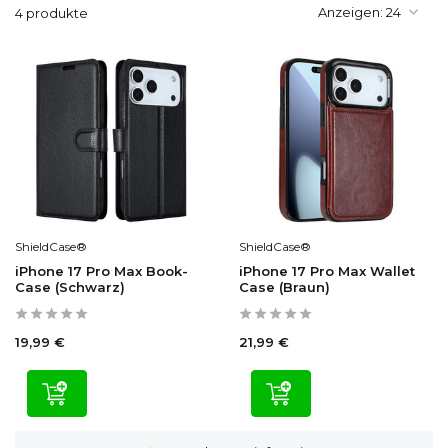
Anzeigen:
4 produkte
ShieldCase®
ShieldCase®
iPhone 17 Pro Max Book-
iPhone 17 Pro Max Wallet
Case (Schwarz)
Case (Braun)
19,99 €
21,99 €