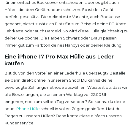
für ein einfaches Backcover entscheiden, aber es gibt auch
Hüllen, die dein Gerät rundum schützen. So ist dein Gerät
perfekt geschützt. Die beliebteste Variante, auch Bookcase
genannt, bietet zusätzlich Platz für zum Beispiel deine EC-Karte,
Fahrkarte oder auch Bargeld. So wird diese Hülle gleichzeitig zu
deiner Geldbörse! Die Farben Schwarz oder Braun passen
immer gut zum Farbton deines Handys oder deiner Kleidung.
Eine iPhone 17 Pro Max Hülle aus Leder
kaufen
Bist du von den Vorteilen einer Lederhülle überzeugt? Bestelle
sie dann direkt online in unserem Shop! Du kannst deine
bevorzugte Zahlungsmethode auswählen. Wusstest du, dass wir
alle Bestellungen, die an einem Werktag vor 22:00 Uhr
eingehen, noch am selben Tag versenden? So kannst du deine
neue
iPhone Hülle
schnell in vollen Zügen genießen. Hast du
Fragen zu unseren Hüllen? Dann kontaktiere einfach unseren
Kundenservice!