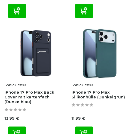
ShieldCase®
ShieldCase®
iPhone 17 Pro Max Back
iPhone 17 Pro Max
Cover mit kartenfach
Silikonhülle (Dunkelgrün)
(Dunkelblau)
13,99 €
11,99 €