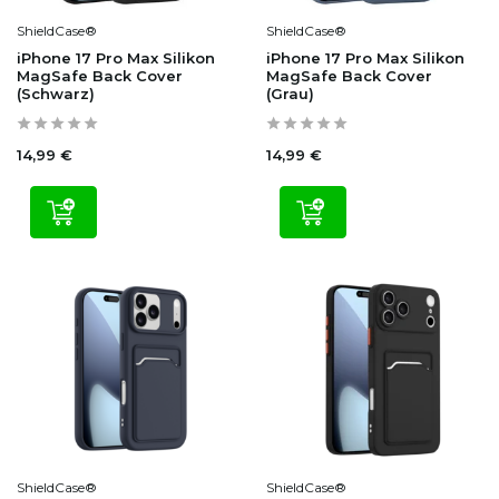
ShieldCase®
ShieldCase®
iPhone 17 Pro Max Silikon
iPhone 17 Pro Max Silikon
MagSafe Back Cover
MagSafe Back Cover
(Schwarz)
(Grau)
14,99 €
14,99 €
ShieldCase®
ShieldCase®