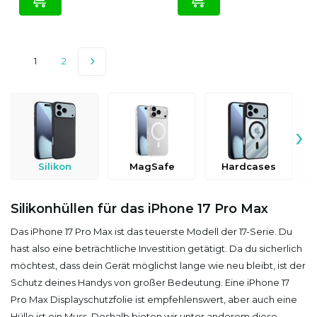
1
2
›
Silikon
MagSafe
Hardcases
Silikonhüllen für das iPhone 17 Pro Max
Das iPhone 17 Pro Max ist das teuerste Modell der 17-Serie. Du
hast also eine beträchtliche Investition getätigt. Da du sicherlich
möchtest, dass dein Gerät möglichst lange wie neu bleibt, ist der
Schutz deines Handys von großer Bedeutung. Eine iPhone 17
Pro Max Displayschutzfolie ist empfehlenswert, aber auch eine
Hülle ist ein Muss. Deshalb bieten wir unter anderem diese