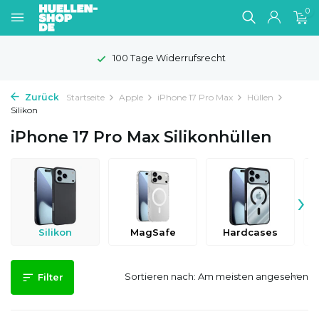
0
100 Tage Widerrufsrecht
Zurück
Startseite
Apple
iPhone 17 Pro Max
Hüllen
Silikon
iPhone 17 Pro Max Silikonhüllen
›
Silikon
MagSafe
Hardcases
Sortieren nach:
Filter