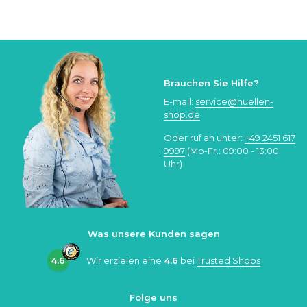
Brauchen Sie Hilfe?
E-mail:
service@huellen-
shop.de
Oder ruf an unter:
+49 2451 617
9997
(Mo-Fr.: 09:00 - 13:00
Uhr)
Was unsere Kunden sagen
4.6
Wir erzielen eine
4.6
bei
Trusted Shops
Folge uns