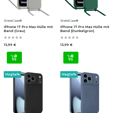
ShieldCase®
ShieldCase®
iPhone 17 Pro Max Hülle mit
iPhone 17 Pro Max Hülle mit
Band (Grau)
Band (Dunkelgrün)
13,99 €
13,99 €
MagSafe
MagSafe