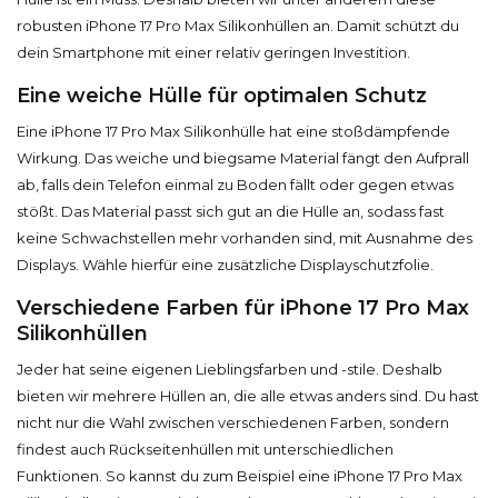
robusten iPhone 17 Pro Max Silikonhüllen an. Damit schützt du
dein Smartphone mit einer relativ geringen Investition.
Eine weiche Hülle für optimalen Schutz
Eine iPhone 17 Pro Max Silikonhülle hat eine stoßdämpfende
Wirkung. Das weiche und biegsame Material fängt den Aufprall
ab, falls dein Telefon einmal zu Boden fällt oder gegen etwas
stößt. Das Material passt sich gut an die Hülle an, sodass fast
keine Schwachstellen mehr vorhanden sind, mit Ausnahme des
Displays. Wähle hierfür eine zusätzliche Displayschutzfolie.
Verschiedene Farben für iPhone 17 Pro Max
Silikonhüllen
Jeder hat seine eigenen Lieblingsfarben und -stile. Deshalb
bieten wir mehrere Hüllen an, die alle etwas anders sind. Du hast
nicht nur die Wahl zwischen verschiedenen Farben, sondern
findest auch Rückseitenhüllen mit unterschiedlichen
Funktionen. So kannst du zum Beispiel eine iPhone 17 Pro Max