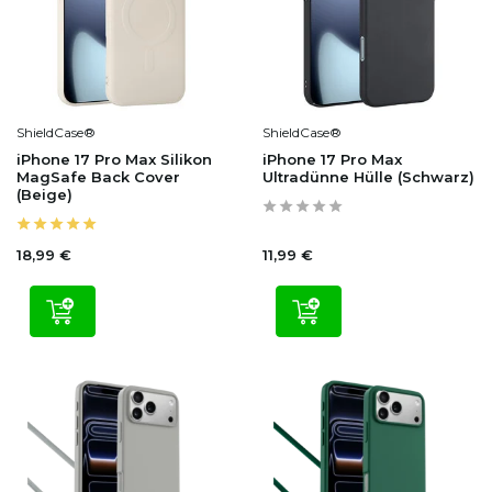
ShieldCase®
ShieldCase®
iPhone 17 Pro Max Silikon
iPhone 17 Pro Max
MagSafe Back Cover
Ultradünne Hülle (Schwarz)
(Beige)
18,99 €
11,99 €