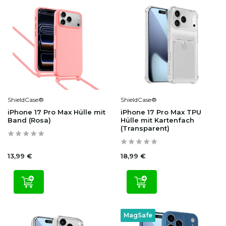
ShieldCase®
ShieldCase®
iPhone 17 Pro Max Hülle mit
iPhone 17 Pro Max TPU
Band (Rosa)
Hülle mit Kartenfach
(Transparent)
13,99 €
18,99 €
MagSafe