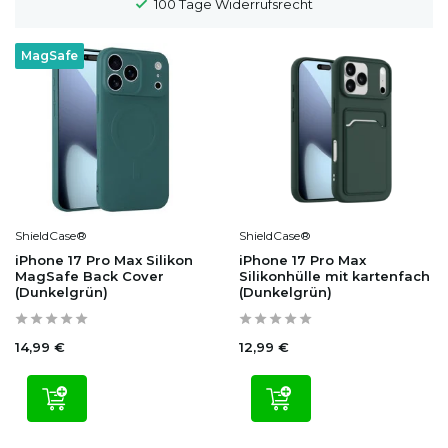
100 Tage Widerrufsrecht
MagSafe
ShieldCase®
ShieldCase®
iPhone 17 Pro Max Silikon
iPhone 17 Pro Max
MagSafe Back Cover
Silikonhülle mit kartenfach
(Dunkelgrün)
(Dunkelgrün)
14,99 €
12,99 €