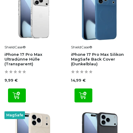
ShieldCase®
ShieldCase®
iPhone 17 Pro Max
iPhone 17 Pro Max Silikon
Ultradünne Hülle
MagSafe Back Cover
(Transparent)
(Dunkelblau)
9,99 €
14,99 €
MagSafe