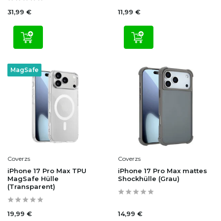
31,99 €
11,99 €
MagSafe
Coverzs
Coverzs
iPhone 17 Pro Max TPU
iPhone 17 Pro Max mattes
MagSafe Hülle
Shockhülle (Grau)
(Transparent)
19,99 €
14,99 €