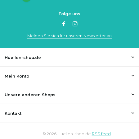
Folge uns
Melden Sie sich für unseren Newsletter an
Huellen-shop.de
Mein Konto
Unsere anderen Shops
Kontakt
© 2026 Huellen-shop.de
RSS feed