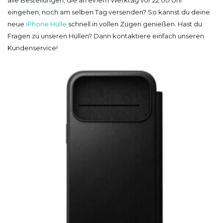
alle Bestellungen, die an einem Werktag vor 22:00 Uhr
eingehen, noch am selben Tag versenden? So kannst du deine
neue
iPhone Hülle
schnell in vollen Zügen genießen. Hast du
Fragen zu unseren Hüllen? Dann kontaktiere einfach unseren
Kundenservice!