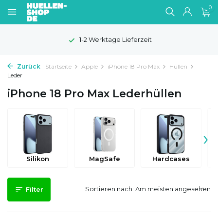
0
1-2 Werktage Lieferzeit
Zurück
Startseite
Apple
iPhone 18 Pro Max
Hüllen
Leder
iPhone 18 Pro Max Lederhüllen
›
Silikon
MagSafe
Hardcases
Sortieren nach:
Filter