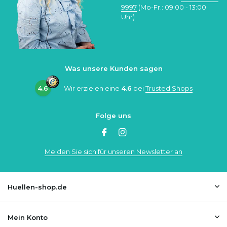
9997
(Mo-Fr.: 09:00 - 13:00
Uhr)
Was unsere Kunden sagen
4.6
Wir erzielen eine
4.6
bei
Trusted Shops
Folge uns
Melden Sie sich für unseren Newsletter an
Huellen-shop.de
Mein Konto