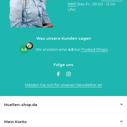
9997
(Mo-Fr.: 09:00 - 13:00
Uhr)
Was unsere Kunden sagen
4.6
Wir erzielen eine
4.6
bei
Trusted Shops
Folge uns
Melden Sie sich für unseren Newsletter an
Huellen-shop.de
Mein Konto