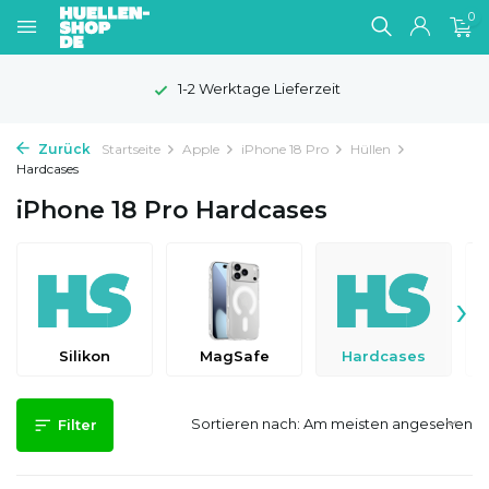
0
1-2 Werktage Lieferzeit
Zurück
Startseite
Apple
iPhone 18 Pro
Hüllen
Hardcases
iPhone 18 Pro Hardcases
›
Silikon
MagSafe
Hardcases
Sortieren nach:
Filter