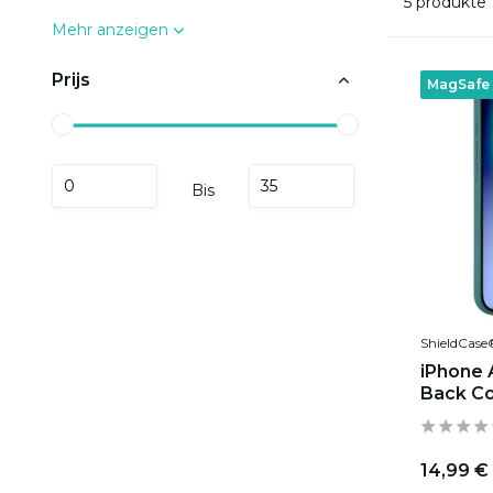
5 produkte
Mehr anzeigen
Prijs
MagSafe
Bis
ShieldCase
iPhone 
Back Co
14,99 €