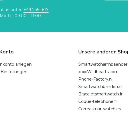
uf an unter:
+49 2451 617
Mo-Fr.: 09:00 - 13:00
 Konto
Unsere anderen Sho
nkonto anlegen
Smartwatcharmbaender
 Bestellungen
xoxoWildhearts.com
Phone-Factory.nl
Smartwatchbanden.nl
Braceletsmartwatch.fr
Coque-telephone.fr
Correasmartwatch.es