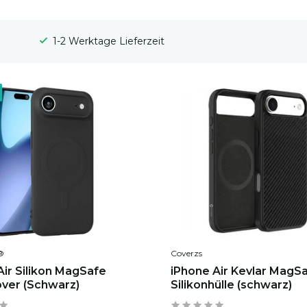
1-2 Werktage Lieferzeit
®
Coverzs
Air Silikon MagSafe
iPhone Air Kevlar MagS
ver (Schwarz)
Silikonhülle (schwarz)