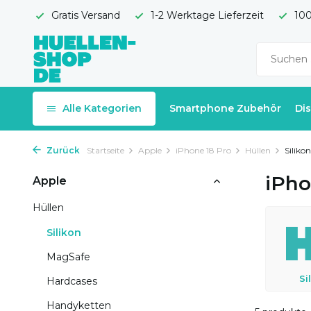
Gratis Versand
1-2 Werktage Lieferzeit
100
Alle Kategorien
Smartphone Zubehör
Di
Zurück
Startseite
Apple
iPhone 18 Pro
Hüllen
Silikon
iPho
Apple
Hüllen
Silikon
MagSafe
Si
Hardcases
Handyketten