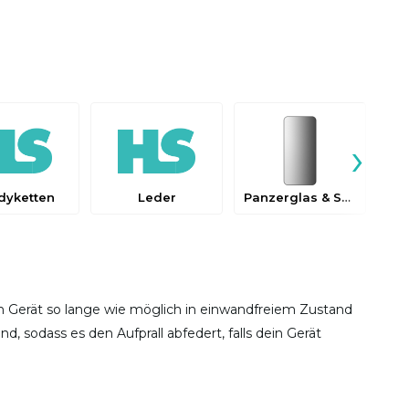
›
dyketten
Leder
Panzerglas & Schutzfolien
ein Gerät so lange wie möglich in einwandfreiem Zustand
nd, sodass es den Aufprall abfedert, falls dein Gerät