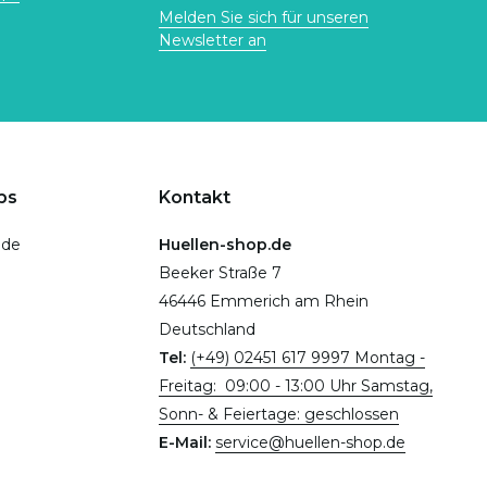
Melden Sie sich für unseren
Newsletter an
ps
Kontakt
.de
Huellen-shop.de
Beeker Straße 7
46446 Emmerich am Rhein
Deutschland
Tel:
(+49) 02451 617 9997 Montag -
Freitag: 09:00 - 13:00 Uhr Samstag,
Sonn- & Feiertage: geschlossen
E-Mail:
service@huellen-shop.de