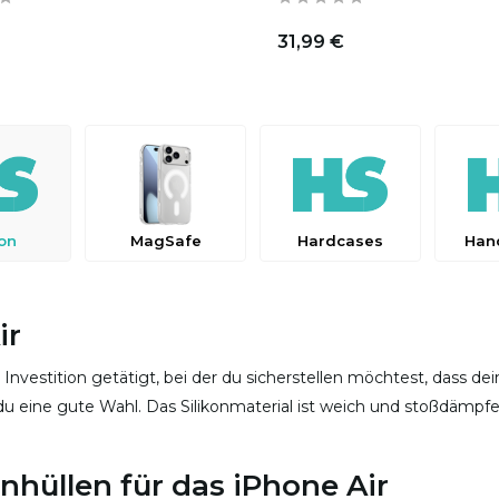
31,99 €
kon
MagSafe
Hardcases
Han
ir
 Investition getätigt, bei der du sicherstellen möchtest, dass d
fst du eine gute Wahl. Das Silikonmaterial ist weich und stoßdämpfe
nhüllen für das iPhone Air