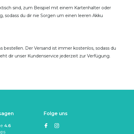
ktisch sind, zum Beispiel mit einem Kartenhalter oder
g, sodass du dir nie Sorgen um einen leeren Akku
ns bestellen. Der Versand ist immer kostenlos, sodass du
steht dir unser Kundenservice jederzeit zur Verfügung.
sagen
Folge uns
ne
4.6
ops