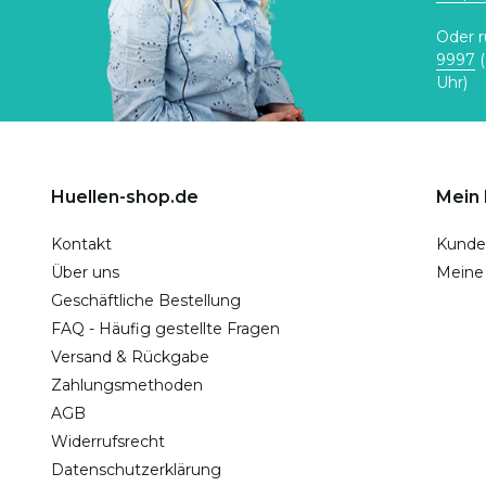
Oder r
9997
(
Uhr)
Huellen-shop.de
Mein
Kontakt
Kunde
Über uns
Meine
Geschäftliche Bestellung
FAQ - Häufig gestellte Fragen
Versand & Rückgabe
Zahlungsmethoden
AGB
Widerrufsrecht
Datenschutzerklärung