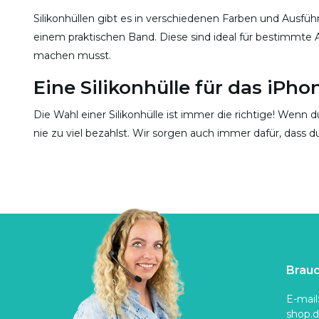
Silikonhüllen gibt es in verschiedenen Farben und Ausfüh
einem praktischen Band. Diese sind ideal für bestimmte
machen musst.
Eine Silikonhülle für das iPho
Die Wahl einer Silikonhülle ist immer die richtige! Wenn 
nie zu viel bezahlst. Wir sorgen auch immer dafür, dass d
Brauc
E-mail
shop.