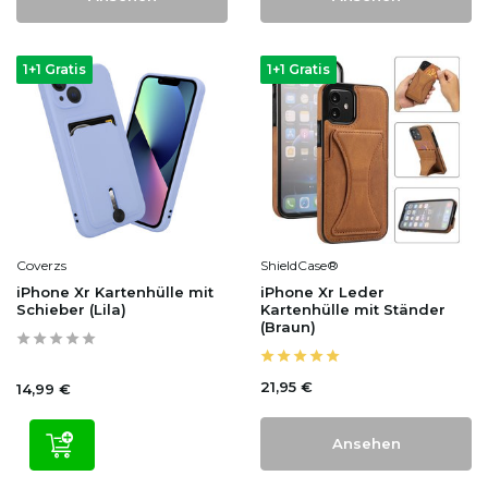
1+1 Gratis
1+1 Gratis
Coverzs
ShieldCase®
iPhone Xr Kartenhülle mit
iPhone Xr Leder
Schieber (Lila)
Kartenhülle mit Ständer
(Braun)
21,95 €
14,99 €
Ansehen