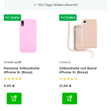
100 Tage Widerrufsrecht
1+1 Gratis
1+1 Gratis
ShieldCase®
Coverzs
Pantone Silikonhülle
Silikonhülle mit Band
iPhone Xr (Rosa)
iPhone Xr (Rosa)
9,99 €
21,99 €