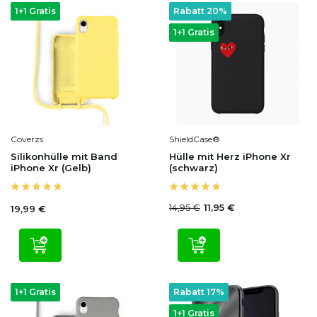
1+1 Gratis
Rabatt 20%
1+1 Gratis
Coverzs
ShieldCase®
Silikonhülle mit Band
Hülle mit Herz iPhone Xr
iPhone Xr (Gelb)
(schwarz)
14,95 €
11,95 €
19,99 €
1+1 Gratis
Rabatt 17%
1+1 Gratis