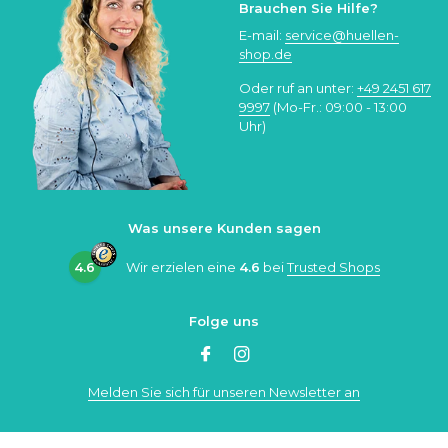
Brauchen Sie Hilfe?
E-mail:
service@huellen-
shop.de
Oder ruf an unter:
+49 2451 617
9997
(Mo-Fr.: 09:00 - 13:00
Uhr)
Was unsere Kunden sagen
4.6
Wir erzielen eine
4.6
bei
Trusted Shops
Folge uns
Melden Sie sich für unseren Newsletter an