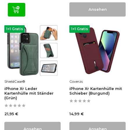
Ansehen
1+1 Gratis
1+1 Gratis
ShieldCase®
Coverzs
iPhone Xr Leder
iPhone Xr Kartenhülle mit
Kartenhülle mit Ständer
Schieber (Burgund)
(Grün)
21,95 €
14,99 €
Ansehen
Ansehen