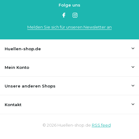
Folge uns
Melden Sie sich für unseren Newsletter an
Huellen-shop.de
Mein Konto
Unsere anderen Shops
Kontakt
© 2026 Huellen-shop.de
RSS feed