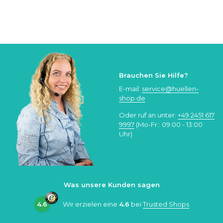
Brauchen Sie Hilfe?
E-mail:
service@huellen-
shop.de
Oder ruf an unter:
+49 2451 617
9997
(Mo-Fr.: 09:00 - 13:00
Uhr)
Was unsere Kunden sagen
4.6
Wir erzielen eine
4.6
bei
Trusted Shops