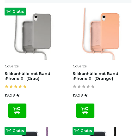
1+1 Gratis
Coverzs
Coverzs
Silikonhülle mit Band
Silikonhülle mit Band
iPhone Xr (Grau)
iPhone Xr (Orange)
19,99 €
19,99 €
1+1 Gratis
1+1 Gratis