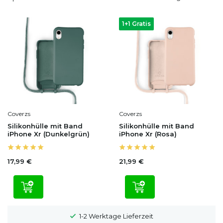
1+1 Gratis
Coverzs
Coverzs
Silikonhülle mit Band
Silikonhülle mit Band
iPhone Xr (Dunkelgrün)
iPhone Xr (Rosa)
17,99 €
21,99 €
1-2 Werktage Lieferzeit