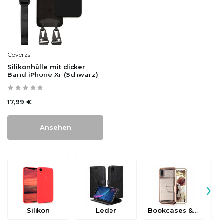
Coverzs
Silikonhülle mit dicker
Band iPhone Xr (Schwarz)
17,99 €
Ansehen
›
Silikon
Leder
Bookcases & Flip Cases