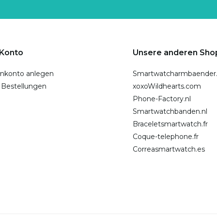
 Konto
Unsere anderen Sho
nkonto anlegen
Smartwatcharmbaender
 Bestellungen
xoxoWildhearts.com
Phone-Factory.nl
Smartwatchbanden.nl
Braceletsmartwatch.fr
Coque-telephone.fr
Correasmartwatch.es