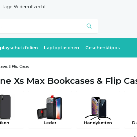
 Tage Widerrufsrecht
splayschutzfolien
Laptoptaschen
Geschenktipps
ases & Flip Cases
ne Xs Max Bookcases & Flip Ca
likon
Leder
Handyketten
Du