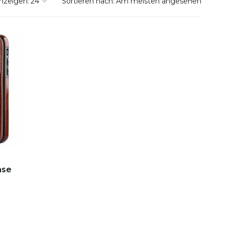
nzeigen:
Sortieren nach:
ase