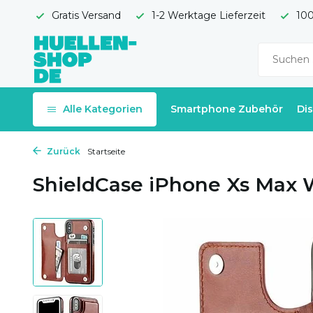
Gratis Versand
1-2 Werktage Lieferzeit
100
Alle Kategorien
Smartphone Zubehör
Di
Zurück
Startseite
ShieldCase iPhone Xs Max W