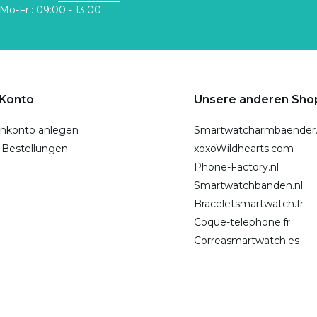
Mo-Fr.: 09:00 - 13:00
 Konto
Unsere anderen Sho
nkonto anlegen
Smartwatcharmbaender
 Bestellungen
xoxoWildhearts.com
Phone-Factory.nl
Smartwatchbanden.nl
Braceletsmartwatch.fr
Coque-telephone.fr
Correasmartwatch.es