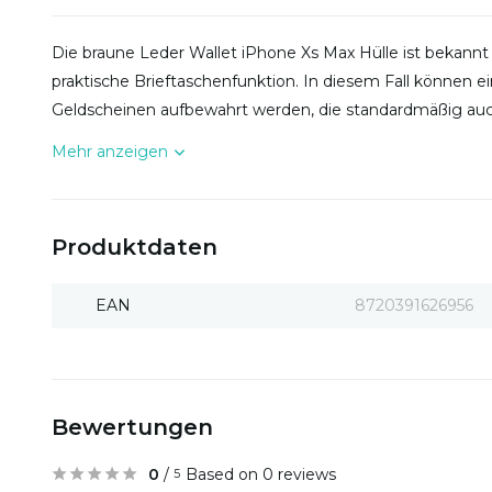
Die braune Leder Wallet iPhone Xs Max Hülle ist bekannt 
praktische Brieftaschenfunktion. In diesem Fall können e
Geldscheinen aufbewahrt werden, die standardmäßig au
Mehr anzeigen
Produktdaten
EAN
8720391626956
Bewertungen
0
/
Based on 0 reviews
5