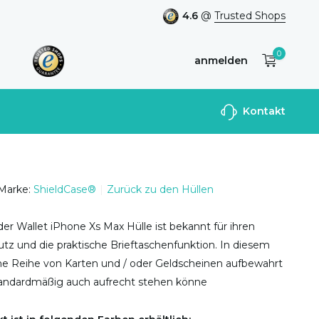
4.6
@
Trusted Shops
0
anmelden
Benutzerkonto
Kontakt
anlegen
Marke:
ShieldCase®
Zurück zu den Hüllen
er Wallet iPhone Xs Max Hülle ist bekannt für ihren
tz und die praktische Brieftaschenfunktion. In diesem
ine Reihe von Karten und / oder Geldscheinen aufbewahrt
tandardmäßig auch aufrecht stehen könne