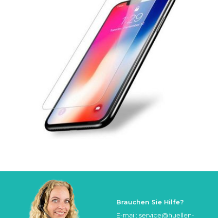
Brauchen Sie Hilfe?
E-mail:
service@huellen-