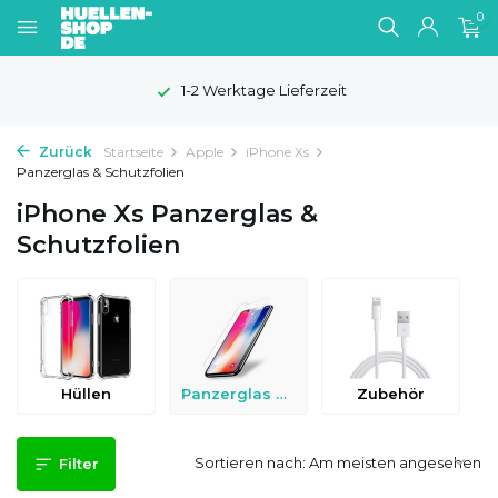
0
1-2 Werktage Lieferzeit
Zurück
Startseite
Apple
iPhone Xs
Panzerglas & Schutzfolien
iPhone Xs Panzerglas &
Schutzfolien
Hüllen
Panzerglas & Schutzfolien
Zubehör
Sortieren nach:
Filter