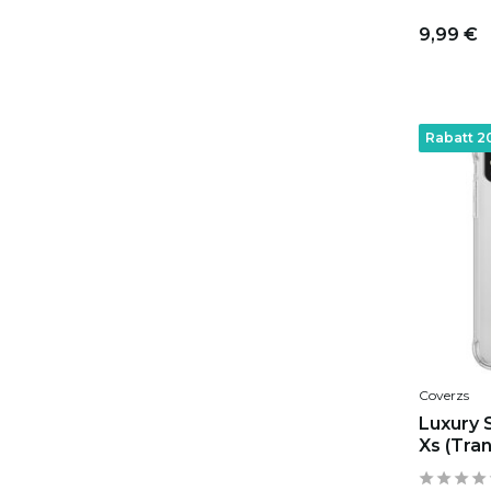
9,99 €
Rabatt 
Coverzs
Luxury 
Xs (Tra