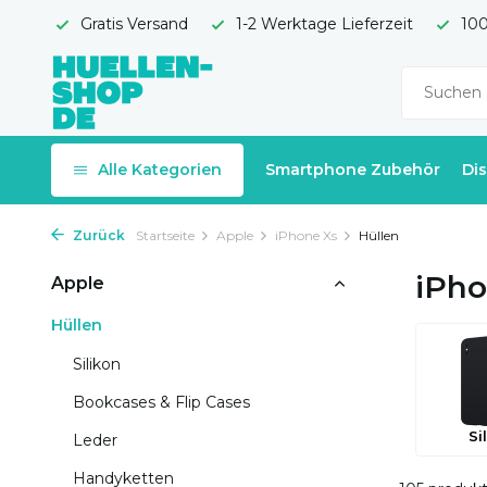
Gratis Versand
1-2 Werktage Lieferzeit
100
Alle Kategorien
Smartphone Zubehör
Di
Zurück
Startseite
Apple
iPhone Xs
Hüllen
iPho
Apple
Hüllen
Silikon
Bookcases & Flip Cases
Si
Leder
Handyketten