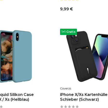
9,99 €
1+1 Gratis
Coverzs
quid Silikon Case
iPhone X/Xs Kartenhülle
 / Xs (Hellblau)
Schieber (Schwarz)