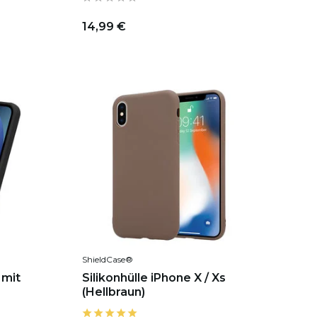
14,99 €
ShieldCase®
 mit
Silikonhülle iPhone X / Xs
(Hellbraun)