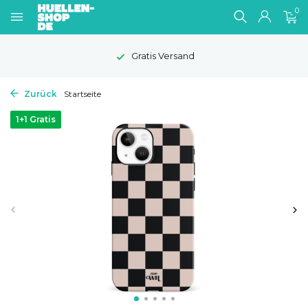
0
Gratis Versand
Zurück
Startseite
1+1 Gratis