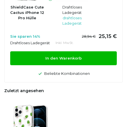
ShieldCase Cute
Drahtloses
Cactus iPhone 12
Ladegerät
Pro Hülle
drahtloses
Ladegerät
25,15 €
Sie sparen 14%
28,94 €
Drahtloses Ladegerät
Inkl. MwSt.
In den Warenkorb
Beliebte Kombinationen
Zuletzt angesehen