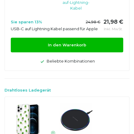
auf-Lightning-
Kabel
21,98 €
Sie sparen 13%
24,98 €
USB-C auf Lightning Kabel passend für Apple
Inkl. MwSt.
In den Warenkorb
Beliebte Kombinationen
Drahtloses Ladegerät