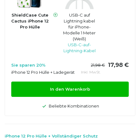
ShieldCase Cute
USB-C auf
Cactus iPhone 12
Lightning kabel
Pro Hülle
für iPhone-
Modelle 1 Meter
(Weiß)
USB-C-auf-
Lightning-Kabel
17,98 €
Sie sparen 20%
21,98 €
iPhone 12 Pro Hülle + Ladegerät
Inkl. MwSt.
In den Warenkorb
Beliebte Kombinationen
iPhone 12 Pro Hülle + Vollständiger Schutz