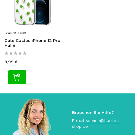
ShieldCase®
Cute Cactus iPhone 12 Pro
Hülle
9,99 €
Brauchen Sie Hilfe?
E-mail:
service@huellen-
shop.de