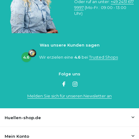
Oder ruf an unter:
+49 2451 617
9997
(Mo-Fr.: 09:00 - 13:00
Uhr)
Was unsere Kunden sagen
4.6
Wir erzielen eine
4.6
bei
Trusted Shops
Folge uns
Melden Sie sich für unseren Newsletter an
Huellen-shop.de
Mein Konto