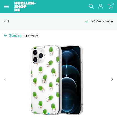
0
1-2 Werktage Lieferzeit
Zurück
Startseite