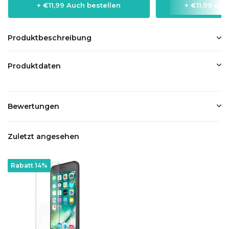
+ €11,99 Auch bestellen
+ €11,99 Auc
Produktbeschreibung
Produktdaten
Bewertungen
Zuletzt angesehen
Rabatt 14%