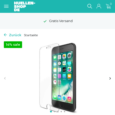
0
Gratis Versand
Zurück
Startseite
14% sale