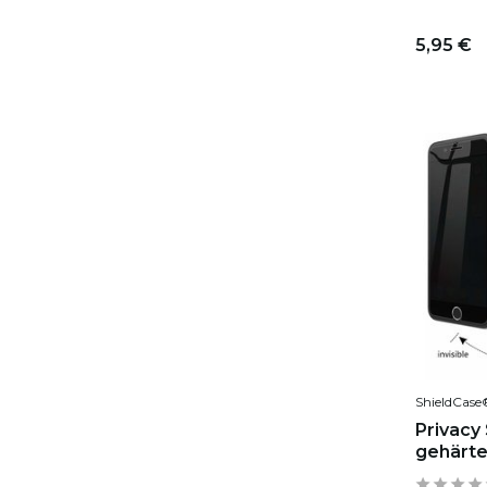
5,95 €
ShieldCase
Privacy
gehärte