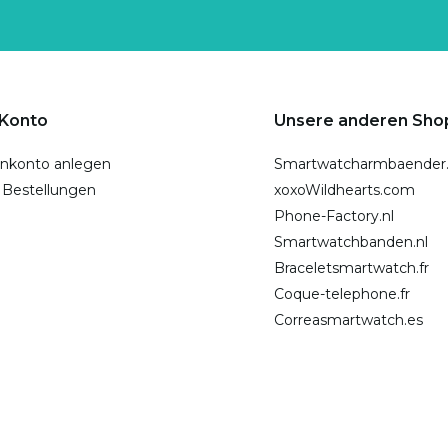
 Konto
Unsere anderen Sho
nkonto anlegen
Smartwatcharmbaender
 Bestellungen
xoxoWildhearts.com
Phone-Factory.nl
Smartwatchbanden.nl
Braceletsmartwatch.fr
Coque-telephone.fr
Correasmartwatch.es