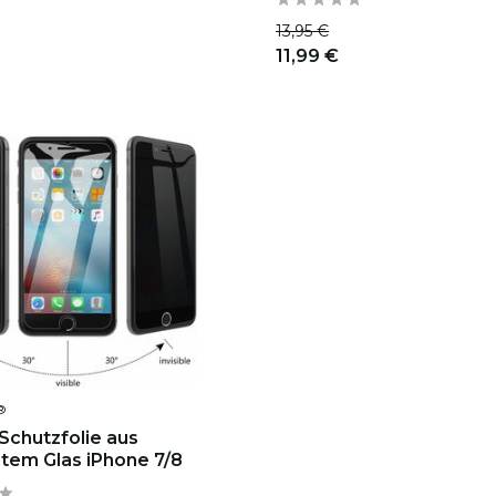
13,95 €
11,99 €
®
 Schutzfolie aus
tem Glas iPhone 7/8