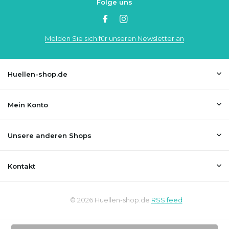
Folge uns
Melden Sie sich für unseren Newsletter an
Huellen-shop.de
Mein Konto
Unsere anderen Shops
Kontakt
© 2026 Huellen-shop.de
RSS feed