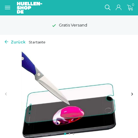
0
Gratis Versand
Zurück
Startseite