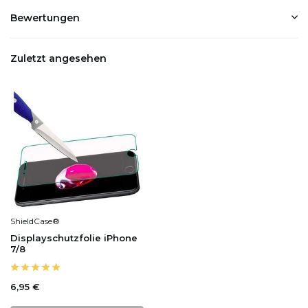
Bewertungen
Zuletzt angesehen
ShieldCase®
Displayschutzfolie iPhone
7/8
6,95 €