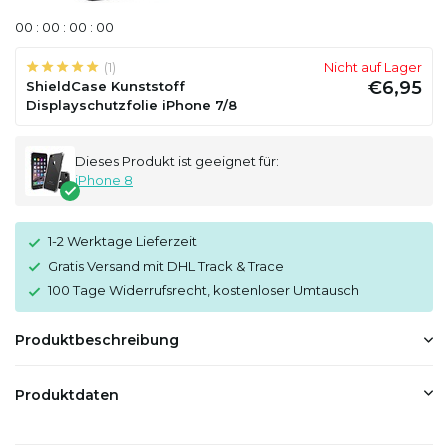
0
0
:
0
0
:
0
0
:
0
0
(1)
Nicht auf Lager
€6,95
ShieldCase Kunststoff
Displayschutzfolie iPhone 7/8
Dieses Produkt ist geeignet für:
iPhone 8
1-2 Werktage Lieferzeit
Gratis Versand mit DHL Track & Trace
100 Tage Widerrufsrecht, kostenloser Umtausch
Produktbeschreibung
Produktdaten