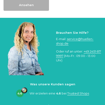
Ansehen
Brauchen Sie Hilfe?
E-mail:
service@huellen-
shop.de
Oder ruf an unter:
+49 2451 617
9997
(Mo-Fr.: 09:00 - 13:00
Uhr)
Was unsere Kunden sagen
4.6
Wir erzielen eine
4.6
bei
Trusted Shops