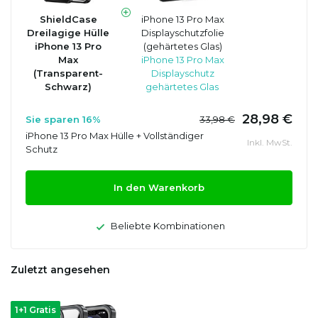
ShieldCase
iPhone 13 Pro Max
Dreilagige Hülle
Displayschutzfolie
iPhone 13 Pro
(gehärtetes Glas)
Max
iPhone 13 Pro Max
(Transparent-
Displayschutz
Schwarz)
gehärtetes Glas
28,98 €
Sie sparen 16%
33,98 €
iPhone 13 Pro Max Hülle + Vollständiger
Inkl. MwSt.
Schutz
In den Warenkorb
Beliebte Kombinationen
Zuletzt angesehen
1+1 Gratis