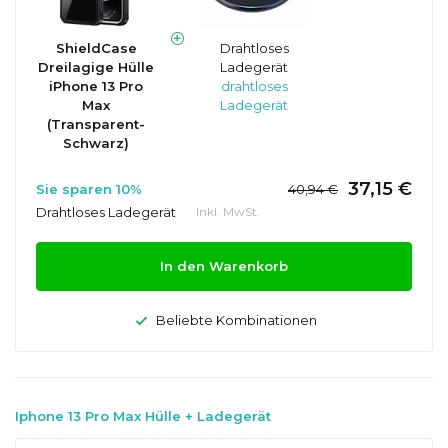
ShieldCase
Drahtloses
Dreilagige Hülle
Ladegerät
iPhone 13 Pro
drahtloses
Max
Ladegerät
(Transparent-
Schwarz)
37,15 €
Sie sparen 10%
40,94 €
Drahtloses Ladegerät
Inkl. MwSt.
In den Warenkorb
Beliebte Kombinationen
Iphone 13 Pro Max Hülle + Ladegerät