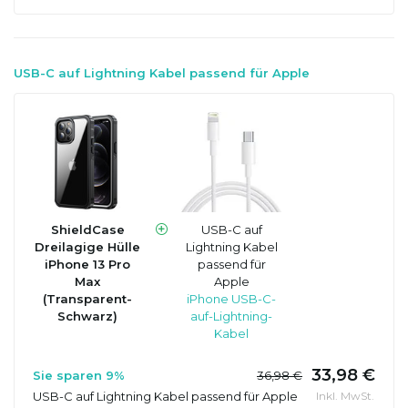
USB-C auf Lightning Kabel passend für Apple
ShieldCase
USB-C auf
Dreilagige Hülle
Lightning Kabel
iPhone 13 Pro
passend für
Max
Apple
(Transparent-
iPhone USB-C-
Schwarz)
auf-Lightning-
Kabel
33,98 €
Sie sparen 9%
36,98 €
USB-C auf Lightning Kabel passend für Apple
Inkl. MwSt.