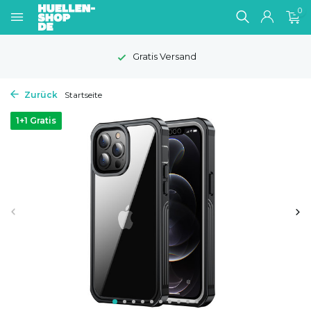
0
Gratis Versand
Zurück
Startseite
1+1 Gratis