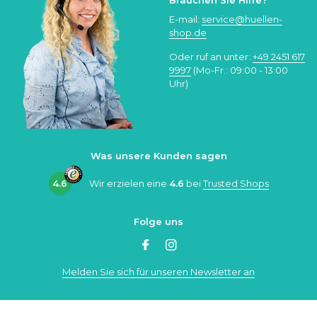
E-mail:
service@huellen-
shop.de
Oder ruf an unter:
+49 2451 617
9997
(Mo-Fr.: 09:00 - 13:00
Uhr)
Was unsere Kunden sagen
4.6
Wir erzielen eine
4.6
bei
Trusted Shops
Folge uns
Melden Sie sich für unseren Newsletter an