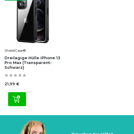
ShieldCase®
Dreilagige Hülle iPhone 13
Pro Max (Transparent-
Schwarz)
21,99 €
Brauchen Sie Hilfe?