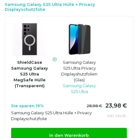
Samsung Galaxy S25 Ultra Hülle + Privacy
Displayschutzfolie
ShieldCase
Samsung Galaxy
Samsung Galaxy
S25 Ultra Privacy
S25 Ultra
Displayshutzfolien
MagSafe Hülle
(Glas)
(Transparent)
Samsung Galaxy
S25 Ultra
23,98 €
Sie sparen 19%
28,98 €
Samsung Galaxy S25 Ultra Hülle + Privacy
Inkl. MwSt.
Displayschutzfolie
In den Warenkorb