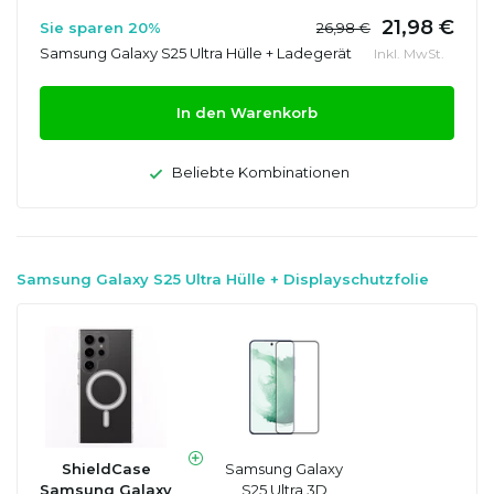
21,98 €
Sie sparen 20%
26,98 €
Samsung Galaxy S25 Ultra Hülle + Ladegerät
Inkl. MwSt.
In den Warenkorb
Beliebte Kombinationen
Samsung Galaxy S25 Ultra Hülle + Displayschutzfolie
ShieldCase
Samsung Galaxy
Samsung Galaxy
S25 Ultra 3D