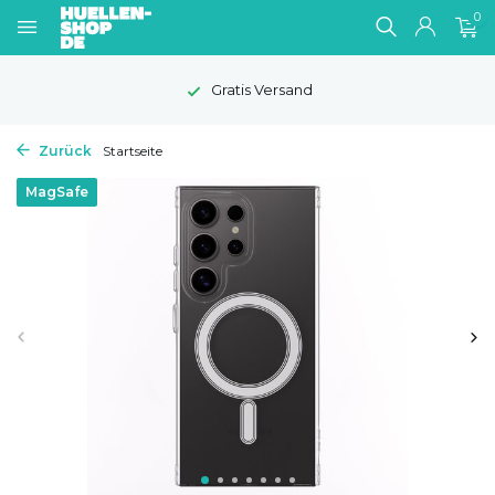
0
Gratis Versand
Zurück
Startseite
MagSafe