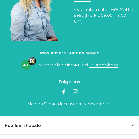
Oder ruf an unter:
+49 2451 617
9997
(Mo-Fr.: 09:00 - 13:00
Uhr)
Was unsere Kunden sagen
4.6
Wir erzielen eine
4.6
bei
Trusted Shops
Folge uns
Melden Sie sich für unseren Newsletter an
Huellen-shop.de