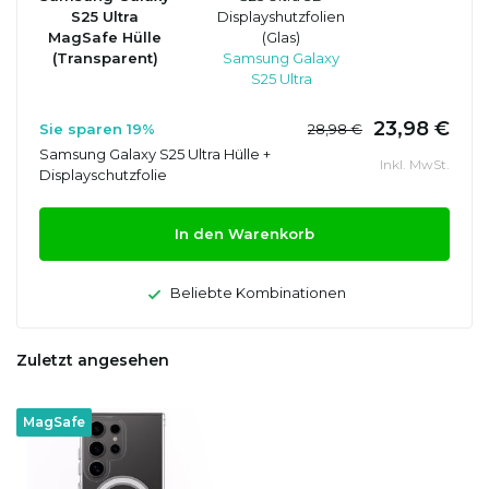
S25 Ultra
Displayshutzfolien
MagSafe Hülle
(Glas)
(Transparent)
Samsung Galaxy
S25 Ultra
23,98 €
Sie sparen 19%
28,98 €
Samsung Galaxy S25 Ultra Hülle +
Inkl. MwSt.
Displayschutzfolie
In den Warenkorb
Beliebte Kombinationen
Zuletzt angesehen
MagSafe