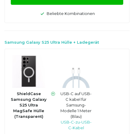
Beliebte Kombinationen
Samsung Galaxy S25 Ultra Hülle + Ladegerät
ShieldCase
USB-C auf USB-
Samsung Galaxy
C kabel für
S25 Ultra
Samsung-
MagSafe Hülle
Modelle 1 Meter
(Transparent)
(Blau)
USB-C-zu-USB-
C-Kabel