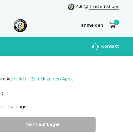
4.6
@
Trusted Shops
0
anmelden
Benutzerkonto
Kontakt
anlegen
Marke:
Holdit
Zurück zu den Apple
0
0
icht auf Lager
Nicht auf Lager