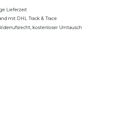
ge Lieferzeit
sand mit DHL Track & Trace
iderrufsrecht, kostenloser Umtausch