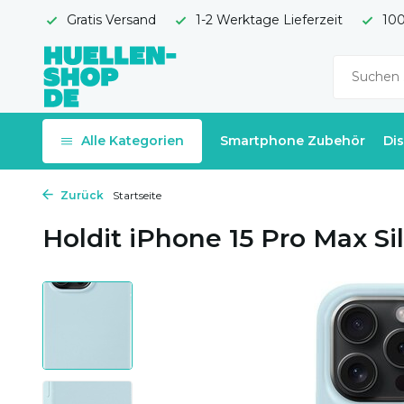
Gratis Versand
1-2 Werktage Lieferzeit
100
Alle Kategorien
Smartphone Zubehör
Di
Zurück
Startseite
Holdit iPhone 15 Pro Max Sil