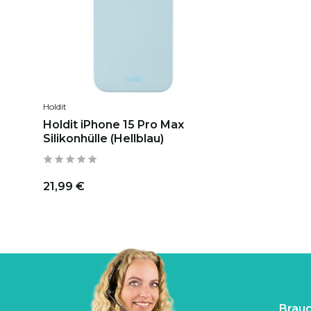
Holdit
Holdit iPhone 15 Pro Max
Silikonhülle (Hellblau)
21,99 €
Brauc