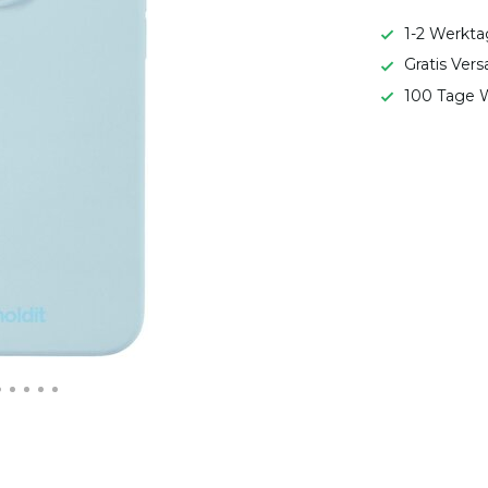
1-2 Werkta
Gratis Ver
100 Tage W