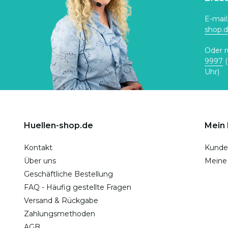
E-mail
shop.
Oder r
9997
(
Uhr)
Huellen-shop.de
Mein
Kontakt
Kunde
Über uns
Meine
Geschäftliche Bestellung
FAQ - Häufig gestellte Fragen
Versand & Rückgabe
Zahlungsmethoden
AGB