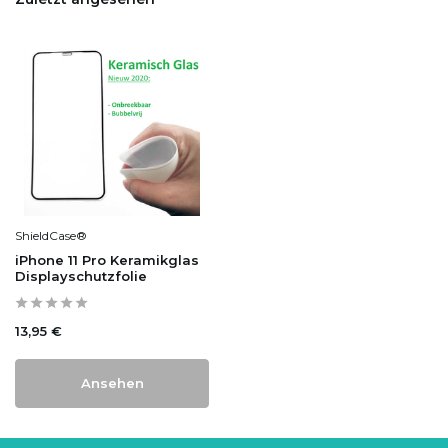
ShieldCase®
iPhone 11 Pro Keramikglas
Displayschutzfolie
13,95 €
Ansehen