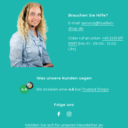
Brauchen Sie Hilfe?
E-mail:
service@huellen-
shop.de
Oder ruf an unter:
+49 2451 617
9997
(Mo-Fr.: 09:00 - 13:00
Uhr)
Was unsere Kunden sagen
4.6
Wir erzielen eine
4.6
bei
Trusted Shops
Folge uns
Melden Sie sich für unseren Newsletter an