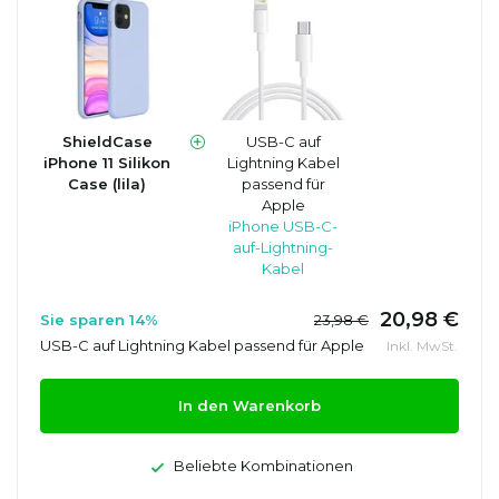
ShieldCase
USB-C auf
iPhone 11 Silikon
Lightning Kabel
Case (lila)
passend für
Apple
iPhone USB-C-
auf-Lightning-
Kabel
20,98 €
Sie sparen 14%
23,98 €
USB-C auf Lightning Kabel passend für Apple
Inkl. MwSt.
In den Warenkorb
Beliebte Kombinationen