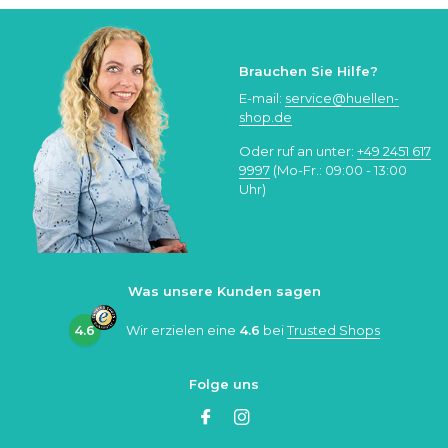
Brauchen Sie Hilfe?
E-mail:
service@huellen-
shop.de
Oder ruf an unter:
+49 2451 617
9997
(Mo-Fr.: 09:00 - 13:00
Uhr)
Was unsere Kunden sagen
4.6
Wir erzielen eine
4.6
bei
Trusted Shops
Folge uns