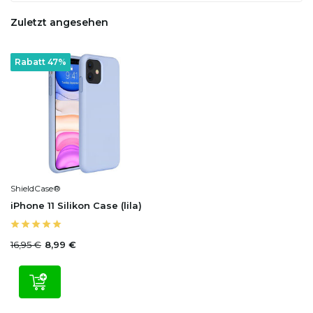
Zuletzt angesehen
Rabatt 47%
ShieldCase®
iPhone 11 Silikon Case (lila)
16,95 €
8,99 €