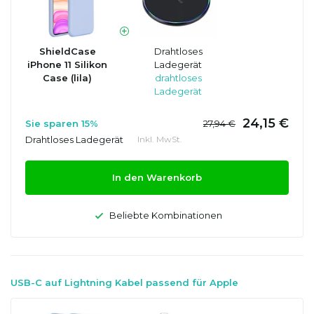
ShieldCase
Drahtloses
iPhone 11 Silikon
Ladegerät
Case (lila)
drahtloses
Ladegerät
24,15 €
Sie sparen 15%
27,94 €
Drahtloses Ladegerät
Inkl. MwSt.
In den Warenkorb
Beliebte Kombinationen
USB-C auf Lightning Kabel passend für Apple