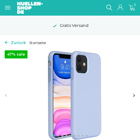
0
Gratis Versand
Zurück
Startseite
47% sale