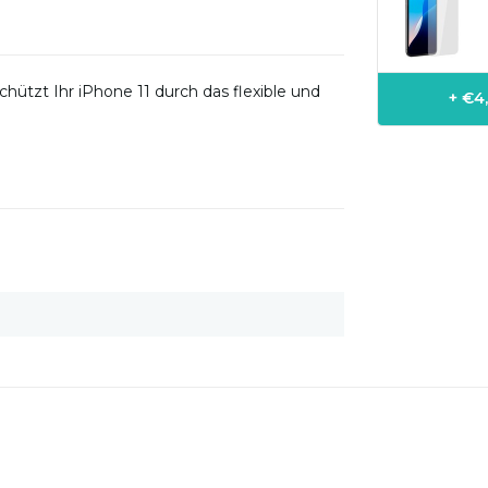
ützt Ihr iPhone 11 durch das flexible und
+ €4