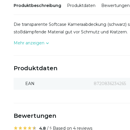
Produktbeschreibung
Produktdaten
Bewertungen
Die transparente Softcase Kameraabdeckung (schwarz) sch
stoßdämpfende Material gut vor Schmutz und Kratzern.
Mehr anzeigen
Produktdaten
EAN
8720836234265
Bewertungen
4.8
/
Based on 4 reviews
5