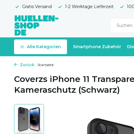
Gratis Versand
1-2 Werktage Lieferzeit
100
Alle Kategorien
Smartphone Zubehör
Di
Zurück
Startseite
Coverzs iPhone 11 Transpar
Kameraschutz (Schwarz)