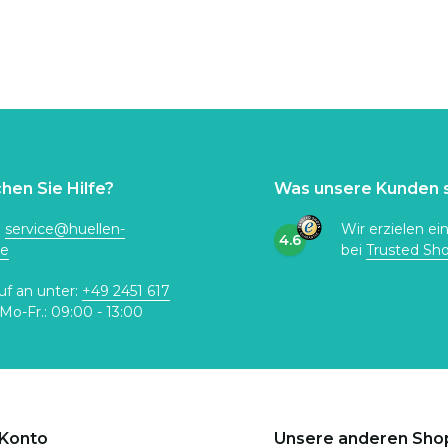
hen Sie Hilfe?
Was unsere Kunden 
:
service@huellen-
Wir erzielen ei
4.6
de
bei
Trusted Sh
uf an unter:
+49 2451 617
Mo-Fr.: 09:00 - 13:00
 Konto
Unsere anderen Sho