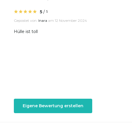
5
/
5
Gepostet von:
Inara
am 12 November 2024
Hülle ist toll
Eigene Bewertung erstellen