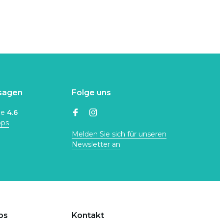
sagen
Folge uns
ne
4.6
ops
Melden Sie sich für unseren
Newsletter an
ps
Kontakt