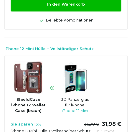
In den Warenkorb
Beliebte Kombinationen
iPhone 12 Mini Hülle + Vollständiger Schutz
ShieldCase
3D Panzerglas
iPhone 12 Wallet
für iPhone
Case (braun)
iPhone 12 Mini
31,98 €
Sie sparen 15%
36,98 €
iPhone 12 Mini Hülle + Vollständiger Schutz
Inkl. MwSt.