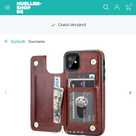
0
1-2 Werktage Lieferzeit
Zurück
Startseite