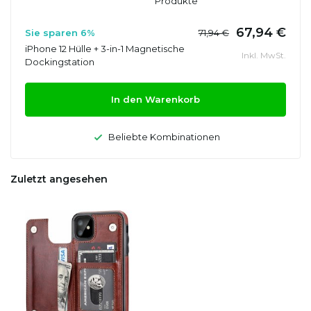
Produkte
67,94 €
Sie sparen 6%
71,94 €
iPhone 12 Hülle + 3-in-1 Magnetische
Inkl. MwSt.
Dockingstation
In den Warenkorb
Beliebte Kombinationen
Zuletzt angesehen