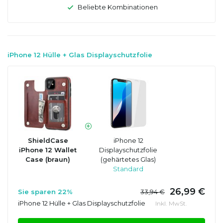
Beliebte Kombinationen
iPhone 12 Hülle + Glas Displayschutzfolie
ShieldCase
iPhone 12
iPhone 12 Wallet
Displayschutzfolie
Case (braun)
(gehärtetes Glas)
Standard
26,99 €
Sie sparen 22%
33,94 €
iPhone 12 Hülle + Glas Displayschutzfolie
Inkl. MwSt.