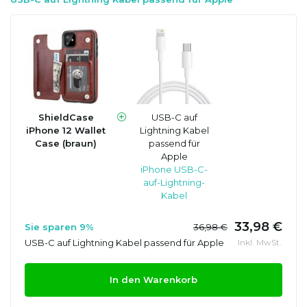
ShieldCase
USB-C auf
iPhone 12 Wallet
Lightning Kabel
Case (braun)
passend für
Apple
iPhone USB-C-
auf-Lightning-
Kabel
33,98 €
Sie sparen 9%
36,98 €
USB-C auf Lightning Kabel passend für Apple
Inkl. MwSt.
In den Warenkorb