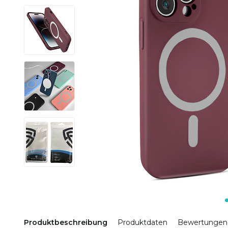
Produktbeschreibung
Produktdaten
Bewertungen