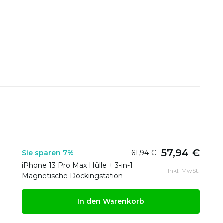
57,94 €
Sie sparen 7%
61,94 €
iPhone 13 Pro Max Hülle + 3-in-1
Inkl. MwSt.
Magnetische Dockingstation
In den Warenkorb