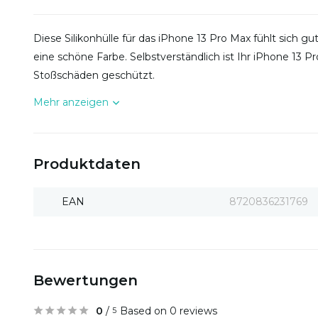
Diese Silikonhülle für das iPhone 13 Pro Max fühlt sich g
eine schöne Farbe. Selbstverständlich ist Ihr iPhone 13 P
Stoßschäden geschützt.
Mehr anzeigen
Produktdaten
EAN
8720836231769
Bewertungen
0
/
Based on 0 reviews
5