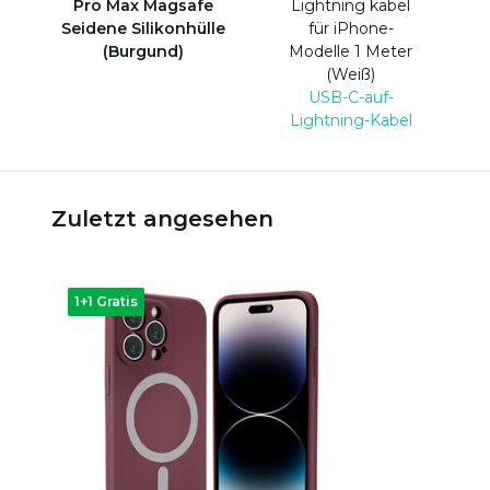
Pro Max Magsafe
Lightning kabel
Seidene Silikonhülle
für iPhone-
(Burgund)
Modelle 1 Meter
(Weiß)
USB-C-auf-
Lightning-Kabel
Zuletzt angesehen
1+1 Gratis