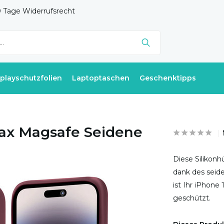
 Tage Widerrufsrecht
splayschutzfolien
Laptoptaschen
Geschenktipps
Max Magsafe Seidene
Diese Silikonh
dank des seide
ist Ihr iPhone
geschützt.