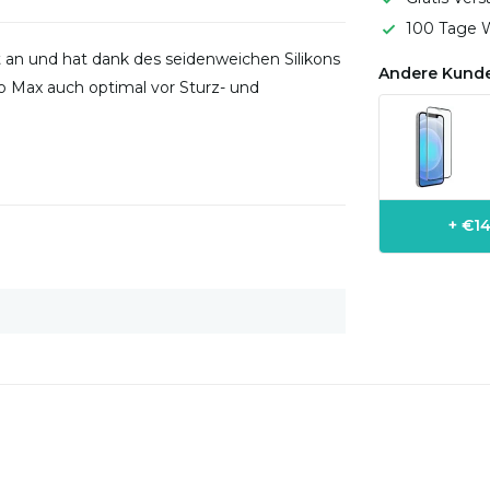
100 Tage W
ut an und hat dank des seidenweichen Silikons
Andere Kunde
ro Max auch optimal vor Sturz- und
+ €14