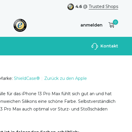
4.6
@
Trusted Shops
0
anmelden
Benutzerkonto
Kontakt
anlegen
Marke:
ShieldCase®
Zurück zu den Apple
ülle für das iPhone 13 Pro Max fühlt sich gut an und hat
nweichen Silikons eine schöne Farbe. Selbstverständlich
 13 Pro Max auch optimal vor Sturz- und Stoßschäden