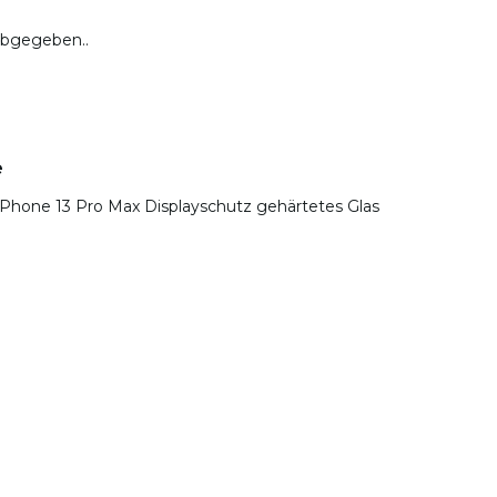
abgegeben..
e
- iPhone 13 Pro Max Displayschutz gehärtetes Glas