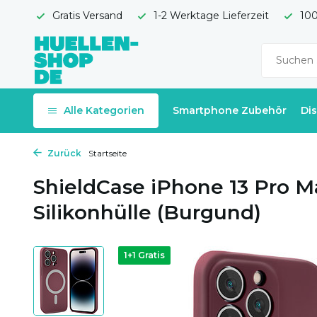
Gratis Versand
1-2 Werktage Lieferzeit
100
Alle Kategorien
Smartphone Zubehör
Di
Zurück
Startseite
ShieldCase iPhone 13 Pro 
Silikonhülle (Burgund)
1+1 Gratis