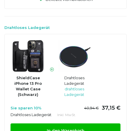
Drahtloses Ladegerät
ShieldCase
Drahtloses
iPhone 13 Pro
Ladegerät
Wallet Case
drahtloses
(Schwarz)
Ladegerät
37,15 €
Sie sparen 10%
40,94 €
Drahtloses Ladegerät
Inkl. MwSt.
In den Warenkorb