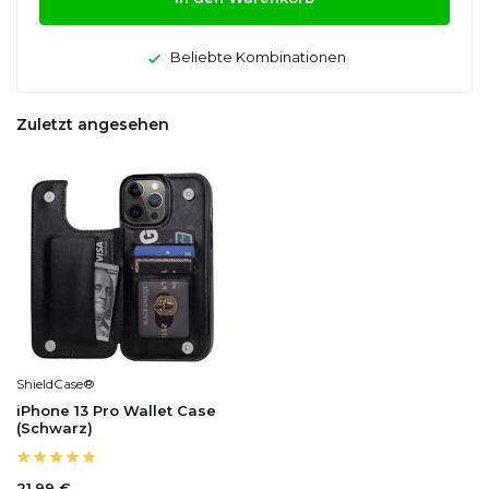
Beliebte Kombinationen
Zuletzt angesehen
ShieldCase®
iPhone 13 Pro Wallet Case
(Schwarz)
21,99 €