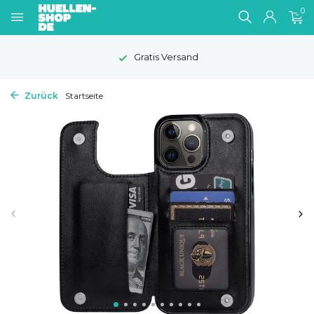
0
Gratis Versand
Zurück
Startseite