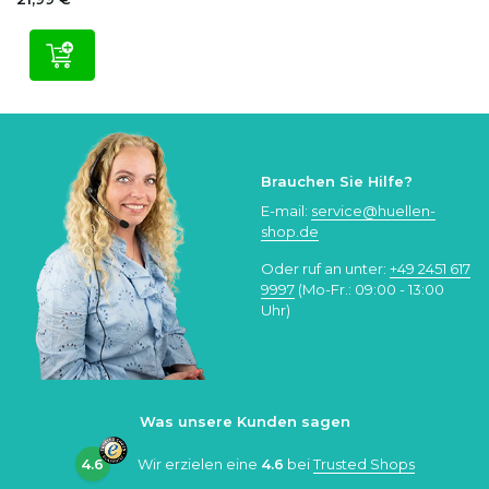
Brauchen Sie Hilfe?
E-mail:
service@huellen-
shop.de
Oder ruf an unter:
+49 2451 617
9997
(Mo-Fr.: 09:00 - 13:00
Uhr)
Was unsere Kunden sagen
4.6
Wir erzielen eine
4.6
bei
Trusted Shops