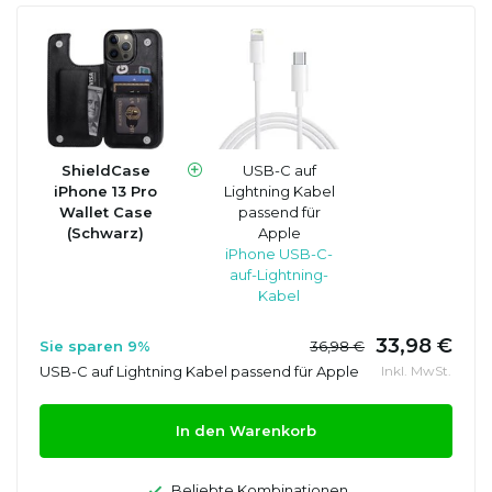
ShieldCase
USB-C auf
iPhone 13 Pro
Lightning Kabel
Wallet Case
passend für
(Schwarz)
Apple
iPhone USB-C-
auf-Lightning-
Kabel
33,98 €
Sie sparen 9%
36,98 €
USB-C auf Lightning Kabel passend für Apple
Inkl. MwSt.
In den Warenkorb
Beliebte Kombinationen