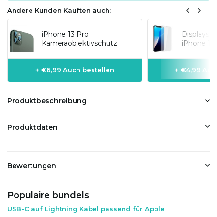
Andere Kunden Kauften auch:
iPhone 13 Pro
Displaysc
Kameraobjektivschutz
iPhone 13
+ €6,99 Auch bestellen
+ €4,99 Auc
Produktbeschreibung
Produktdaten
Bewertungen
Populaire bundels
USB-C auf Lightning Kabel passend für Apple