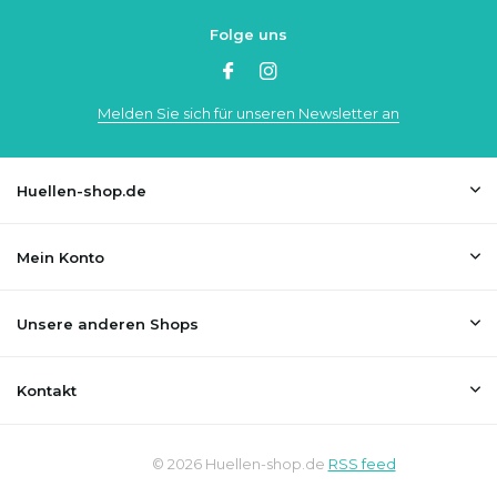
Folge uns
Melden Sie sich für unseren Newsletter an
Huellen-shop.de
Mein Konto
Unsere anderen Shops
Kontakt
© 2026 Huellen-shop.de
RSS feed