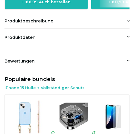
+ €6,99 Auch bestellen
+ €11,99 Auc
Produktbeschreibung
Produktdaten
Bewertungen
Populaire bundels
iPhone 15 Hülle + Vollständiger Schutz