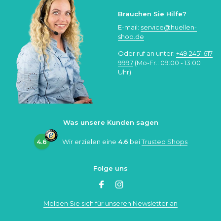
Brauchen Sie Hilfe?
E-mail:
service@huellen-
shop.de
Oder ruf an unter:
+49 2451 617
9997
(Mo-Fr.: 09:00 - 13:00
Uhr)
Was unsere Kunden sagen
4.6
Wir erzielen eine
4.6
bei
Trusted Shops
Folge uns
Melden Sie sich für unseren Newsletter an