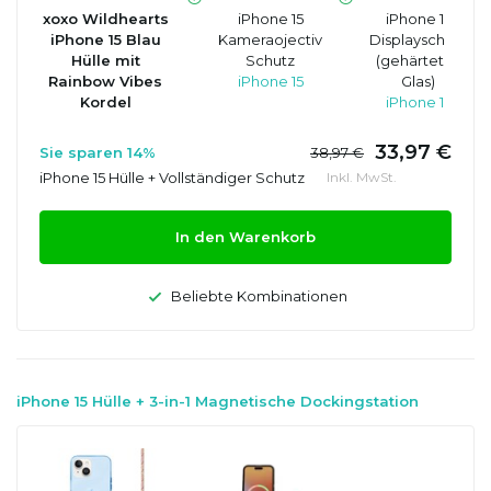
xoxo Wildhearts
iPhone 15
iPhone 15
iPhone 15 Blau
Kameraojectiv
Displayschutz
Hülle mit
Schutz
(gehärtetes
Rainbow Vibes
iPhone 15
Glas)
Kordel
iPhone 15
33,97 €
Sie sparen 14%
38,97 €
iPhone 15 Hülle + Vollständiger Schutz
Inkl. MwSt.
In den Warenkorb
Beliebte Kombinationen
iPhone 15 Hülle + 3-in-1 Magnetische Dockingstation