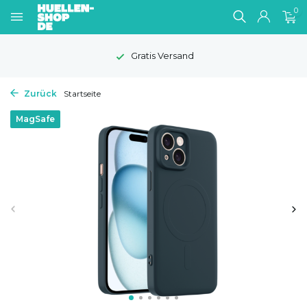
0
Gratis Versand
Zurück
Startseite
MagSafe