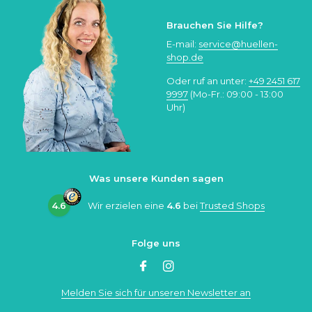
Brauchen Sie Hilfe?
E-mail:
service@huellen-
shop.de
Oder ruf an unter:
+49 2451 617
9997
(Mo-Fr.: 09:00 - 13:00
Uhr)
Was unsere Kunden sagen
4.6
Wir erzielen eine
4.6
bei
Trusted Shops
Folge uns
Melden Sie sich für unseren Newsletter an