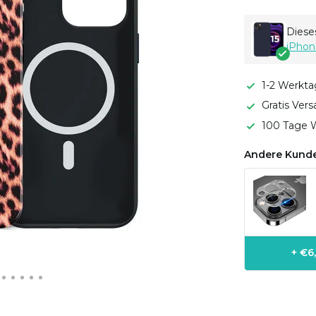
Dieses
iPhon
1-2 Werkta
Gratis Ver
100 Tage W
Andere Kunde
+ €6