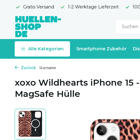
Gratis Versand
1-2 Werktage Lieferzeit
100
Alle Kategorien
Smartphone Zubehör
Di
Zurück
Startseite
xoxo Wildhearts iPhone 15 
MagSafe Hülle