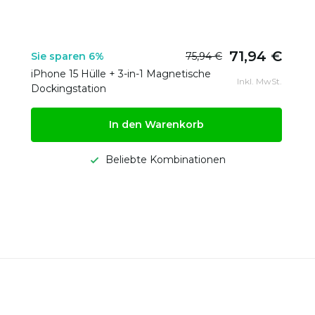
71,94 €
Sie sparen 6%
75,94 €
iPhone 15 Hülle + 3-in-1 Magnetische
Inkl. MwSt.
Dockingstation
In den Warenkorb
Beliebte Kombinationen