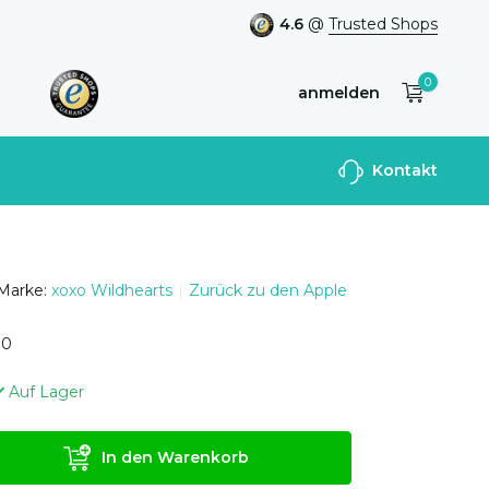
4.6
@
Trusted Shops
0
anmelden
Benutzerkonto
Kontakt
anlegen
Marke:
xoxo Wildhearts
Zurück zu den Apple
0
0
Auf Lager
In den Warenkorb