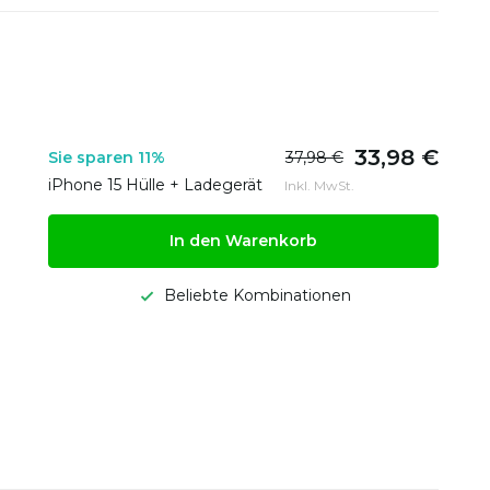
33,98 €
Sie sparen 11%
37,98 €
iPhone 15 Hülle + Ladegerät
Inkl. MwSt.
In den Warenkorb
Beliebte Kombinationen