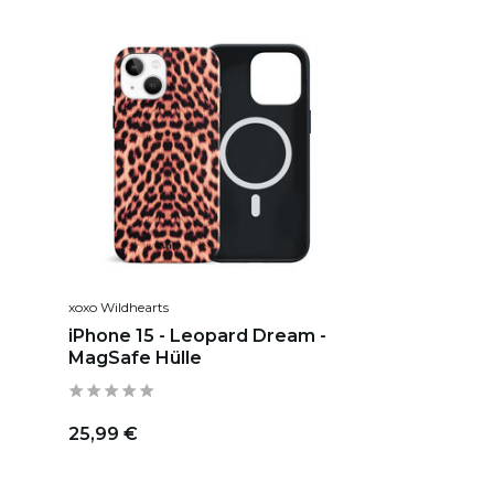
xoxo Wildhearts
iPhone 15 - Leopard Dream -
MagSafe Hülle
25,99 €