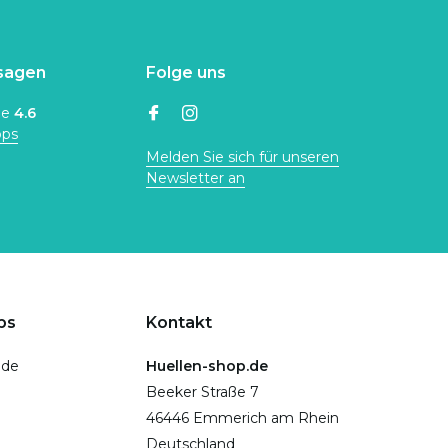
sagen
Folge uns
ne
4.6
ops
Melden Sie sich für unseren
Newsletter an
ps
Kontakt
.de
Huellen-shop.de
Beeker Straße 7
46446 Emmerich am Rhein
Deutschland