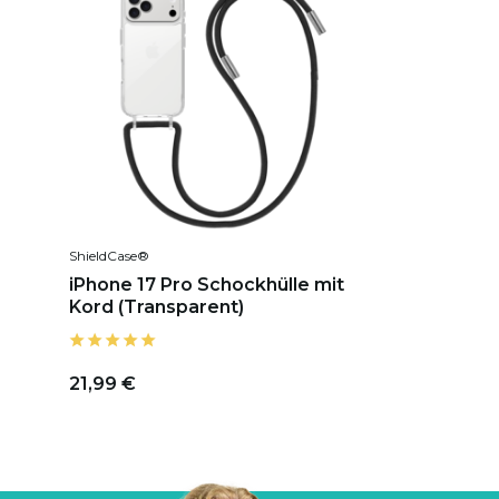
ShieldCase®
iPhone 17 Pro Schockhülle mit
Kord (Transparent)
21,99 €