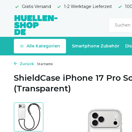
Gratis Versand
1-2 Werktage Lieferzeit
100
Alle Kategorien
Smartphone Zubehör
Di
Zurück
Startseite
ShieldCase iPhone 17 Pro S
(Transparent)