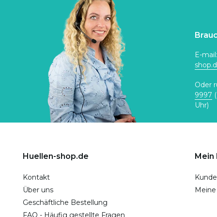
Brauc
E-mail
shop.
Oder r
9997
(
Uhr)
Huellen-shop.de
Mein
Kontakt
Kunde
Über uns
Meine
Geschäftliche Bestellung
FAQ - Häufig gestellte Fragen