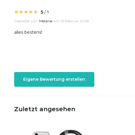
5
/
5
Gepostet von:
Melanie
am 25 Februar 2026
alles bestens!
Eigene Bewertung erstellen
Zuletzt angesehen