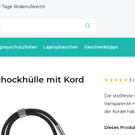
 Tage Widerrufsrecht
splayschutzfolien
Laptoptaschen
Geschenktipps
chockhülle mit Kord
3 
Die stoßfeste 
transparente H
der Kordel hab
Dieses Produk