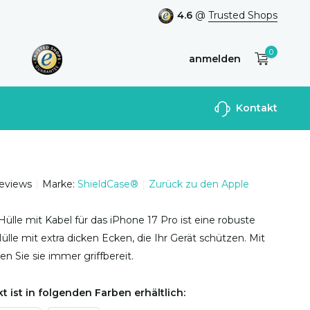
4.6
@
Trusted Shops
0
anmelden
Benutzerkonto
Kontakt
anlegen
reviews
Marke:
ShieldCase®
Zurück zu den Apple
Hülle mit Kabel für das iPhone 17 Pro ist eine robuste
ülle mit extra dicken Ecken, die Ihr Gerät schützen. Mit
en Sie sie immer griffbereit.
t ist in folgenden Farben erhältlich: