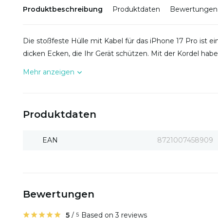
Produktbeschreibung
Produktdaten
Bewertungen
Die stoßfeste Hülle mit Kabel für das iPhone 17 Pro ist ei
dicken Ecken, die Ihr Gerät schützen. Mit der Kordel haben
Mehr anzeigen
Produktdaten
EAN
8721007458909
Bewertungen
5
/
Based on 3 reviews
5