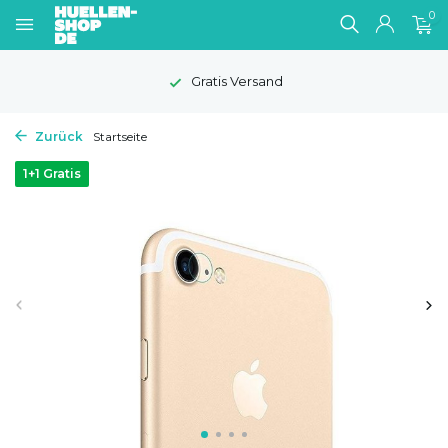
0
Gratis Versand
Zurück
Startseite
1+1 Gratis