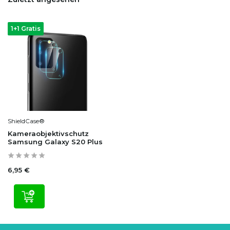
1+1 Gratis
ShieldCase®
Kameraobjektivschutz
Samsung Galaxy S20 Plus
6,95 €