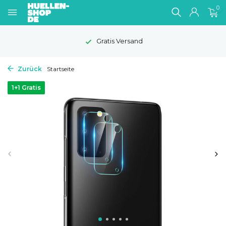
0
Gratis Versand
Zurück
Startseite
1+1 Gratis