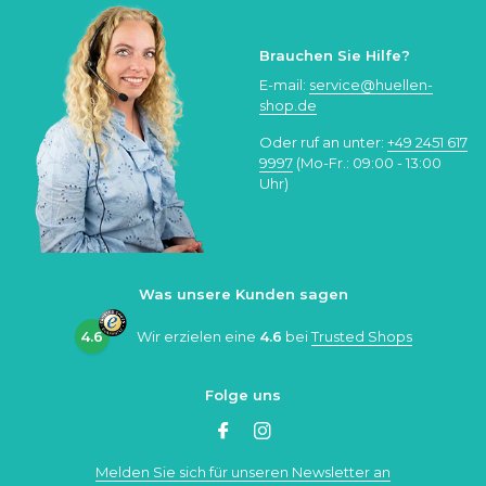
Brauchen Sie Hilfe?
E-mail:
service@huellen-
shop.de
Oder ruf an unter:
+49 2451 617
9997
(Mo-Fr.: 09:00 - 13:00
Uhr)
Was unsere Kunden sagen
4.6
Wir erzielen eine
4.6
bei
Trusted Shops
Folge uns
Melden Sie sich für unseren Newsletter an