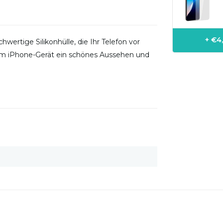
+ €4
chwertige Silikonhülle, die Ihr Telefon vor
rem iPhone-Gerät ein schönes Aussehen und