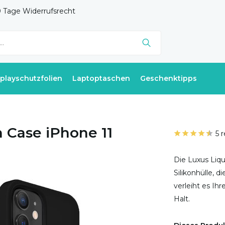
 Tage Widerrufsrecht
splayschutzfolien
Laptoptaschen
Geschenktipps
n Case iPhone 11
5 
Die Luxus Liqu
Silikonhülle, 
verleiht es I
Halt.