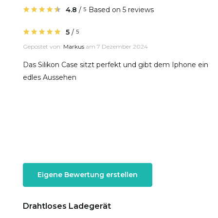
4.8
/
Based on 5 reviews
5
5
/
5
Gepostet von:
Markus
am 7 Dezember 2024
Das Silikon Case sitzt perfekt und gibt dem Iphone ein
edles Aussehen
Eigene Bewertung erstellen
Drahtloses Ladegerät