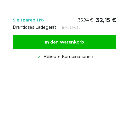
32,15 €
Sie sparen 11%
35,94 €
Drahtloses Ladegerät
Inkl. MwSt.
In den Warenkorb
Beliebte Kombinationen