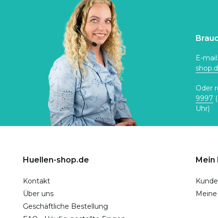
Brauc
E-mail
shop.
Oder r
9997
(
Uhr)
Huellen-shop.de
Mein
Kontakt
Kunde
Über uns
Meine
Geschäftliche Bestellung