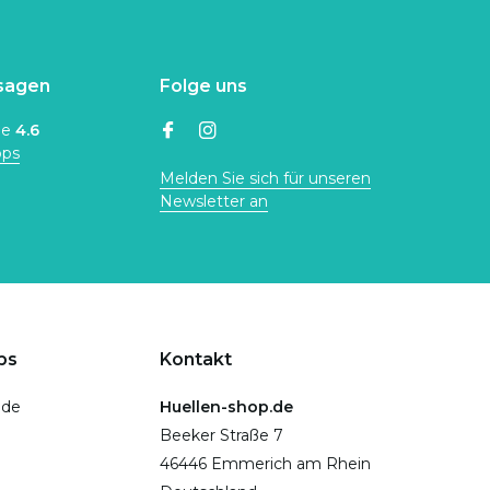
sagen
Folge uns
ne
4.6
ops
Melden Sie sich für unseren
Newsletter an
ps
Kontakt
.de
Huellen-shop.de
Beeker Straße 7
46446 Emmerich am Rhein