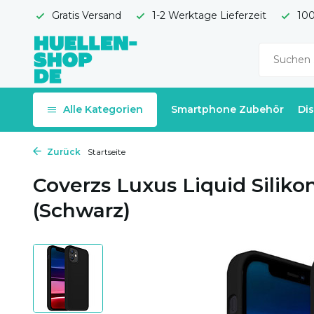
Gratis Versand
1-2 Werktage Lieferzeit
100
Alle Kategorien
Smartphone Zubehör
Di
Zurück
Startseite
Coverzs Luxus Liquid Siliko
(Schwarz)