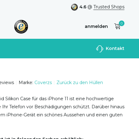
4.6
@
Trusted Shops
0
anmelden
Benutzerkonto
Kontakt
anlegen
reviews
Marke:
Coverzs
Zurück zu den Hüllen
id Silikon Case für das iPhone 11 ist eine hochwertige
die Ihr Telefon vor Beschädigungen schützt. Darüber hinaus
hrem iPhone-Gerät ein schönes Aussehen und einen guten