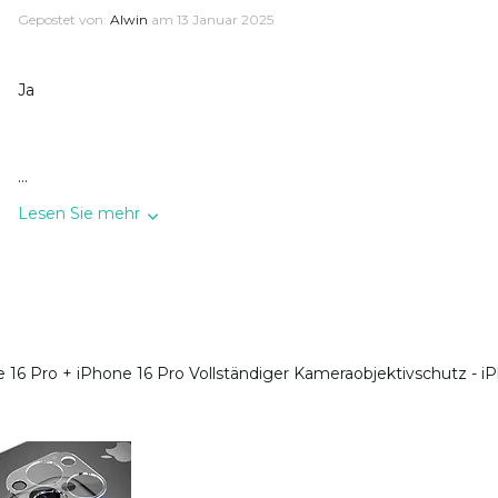
Gepostet von:
Alwin
am 13 Januar 2025
Ja
...
Lesen Sie mehr
e 16 Pro
+
iPhone 16 Pro Vollständiger Kameraobjektivschutz - i