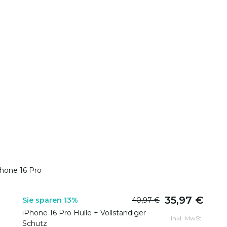
Phone 16 Pro
35,97 €
Sie sparen 13%
40,97 €
iPhone 16 Pro Hülle + Vollständiger
Inkl. MwSt.
Schutz