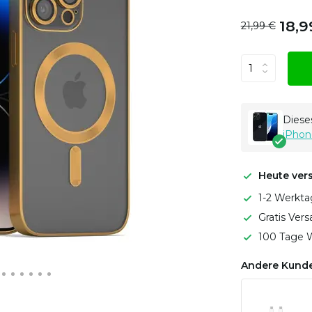
18,9
21,99 €
Dieses
iPhon
Heute ver
1-2 Werkta
Gratis Ver
100 Tage W
Andere Kunde