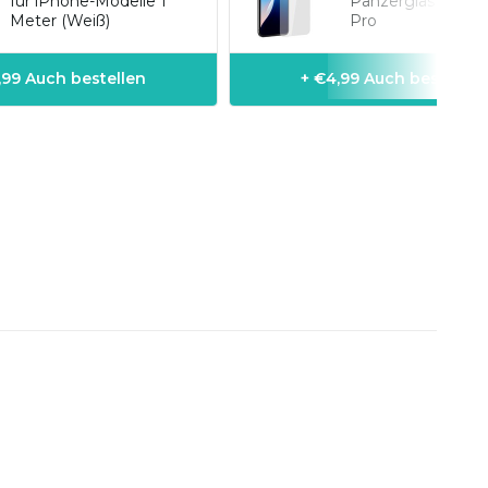
für iPhone-Modelle 1
Panzerglas iPhon
Meter (Weiß)
Pro
1,99 Auch bestellen
+ €4,99 Auch bestellen