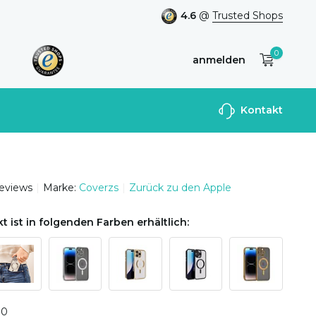
4.6
@
Trusted Shops
0
anmelden
Benutzerkonto
Kontakt
anlegen
reviews
Marke:
Coverzs
Zurück zu den Apple
t ist in folgenden Farben erhältlich:
0
0