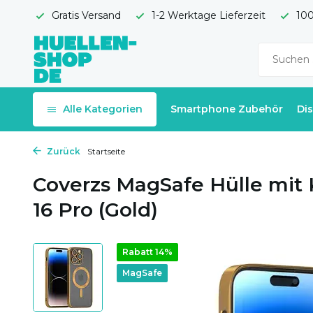
Gratis Versand
1-2 Werktage Lieferzeit
100
Alle Kategorien
Smartphone Zubehör
Di
Zurück
Startseite
Coverzs MagSafe Hülle mit
16 Pro (Gold)
Rabatt 14%
MagSafe