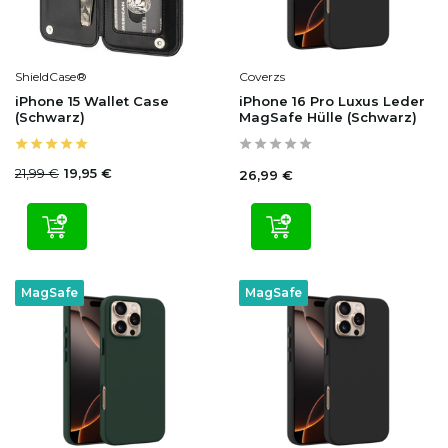
ShieldCase®
Coverzs
iPhone 15 Wallet Case
iPhone 16 Pro Luxus Leder
(Schwarz)
MagSafe Hülle (Schwarz)
21,99 €
19,95 €
26,99 €
MagSafe
MagSafe