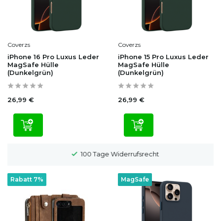
Coverzs
Coverzs
iPhone 16 Pro Luxus Leder
iPhone 15 Pro Luxus Leder
MagSafe Hülle
MagSafe Hülle
(Dunkelgrün)
(Dunkelgrün)
26,99 €
26,99 €
100 Tage Widerrufsrecht
Rabatt 7%
MagSafe