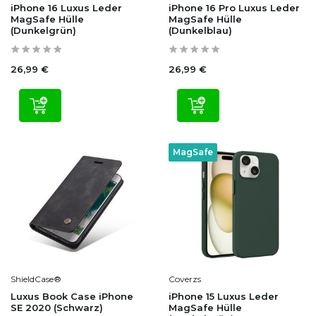
iPhone 16 Luxus Leder
iPhone 16 Pro Luxus Leder
MagSafe Hülle
MagSafe Hülle
(Dunkelgrün)
(Dunkelblau)
26,99 €
26,99 €
MagSafe
ShieldCase®
Coverzs
Luxus Book Case iPhone
iPhone 15 Luxus Leder
SE 2020 (Schwarz)
MagSafe Hülle