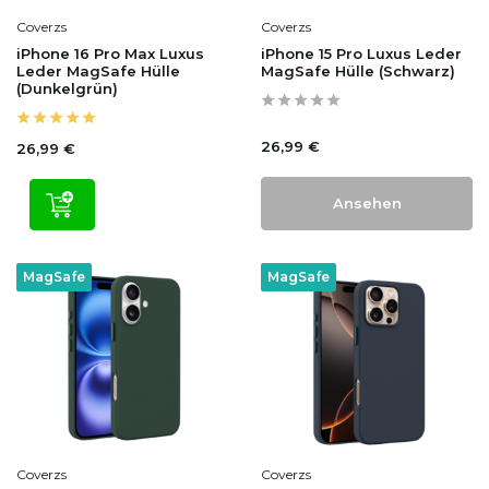
Coverzs
Coverzs
iPhone 16 Pro Max Luxus
iPhone 15 Pro Luxus Leder
Leder MagSafe Hülle
MagSafe Hülle (Schwarz)
(Dunkelgrün)
26,99 €
26,99 €
Ansehen
MagSafe
MagSafe
Coverzs
Coverzs