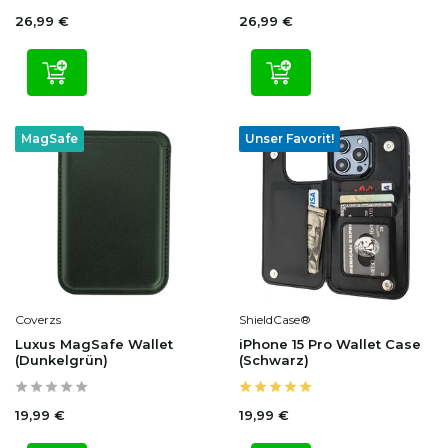
26,99 €
26,99 €
MagSafe
Unser Favorit!
Coverzs
ShieldCase®
Luxus MagSafe Wallet
iPhone 15 Pro Wallet Case
(Dunkelgrün)
(Schwarz)
19,99 €
19,99 €