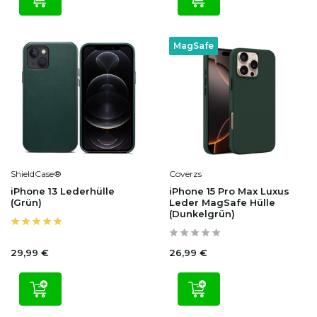
MagSafe
ShieldCase®
Coverzs
iPhone 13 Lederhülle
iPhone 15 Pro Max Luxus
(Grün)
Leder MagSafe Hülle
(Dunkelgrün)
29,99 €
26,99 €