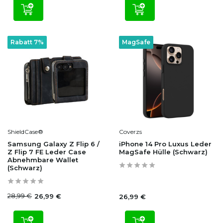
Rabatt 7%
MagSafe
ShieldCase®
Coverzs
Samsung Galaxy Z Flip 6 /
iPhone 14 Pro Luxus Leder
Z Flip 7 FE Leder Case
MagSafe Hülle (Schwarz)
Abnehmbare Wallet
(Schwarz)
28,99 €
26,99 €
26,99 €