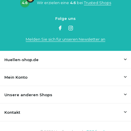
4.6
Wir erzielen eine
4.6
bei
Trusted Shops
Folge uns
Melden Sie sich für unseren Newsletter an
Huellen-shop.de
Mein Konto
Unsere anderen Shops
Kontakt