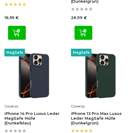
(Dunkelgrün)
16,95 €
26,99 €
MagSafe
MagSafe
Coverzs
Coverzs
iPhone 14 Pro Luxus Leder
iPhone 13 Pro Max Luxus
MagSafe Hülle
Leder MagSafe Hülle
(Dunkelblau)
(Dunkelgrün)