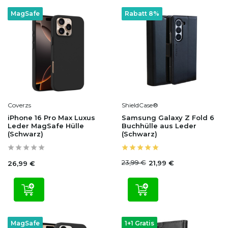
MagSafe
Rabatt 8%
Coverzs
ShieldCase®
iPhone 16 Pro Max Luxus
Samsung Galaxy Z Fold 6
Leder MagSafe Hülle
Buchhülle aus Leder
(Schwarz)
(Schwarz)
23,99 €
21,99 €
26,99 €
MagSafe
1+1 Gratis