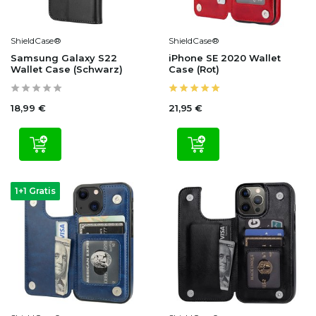
ShieldCase®
ShieldCase®
Samsung Galaxy S22
iPhone SE 2020 Wallet
Wallet Case (Schwarz)
Case (Rot)
18,99 €
21,95 €
1+1 Gratis