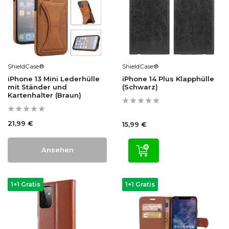
ShieldCase®
ShieldCase®
iPhone 13 Mini Lederhülle
iPhone 14 Plus Klapphülle
mit Ständer und
(Schwarz)
Kartenhalter (Braun)
21,99 €
15,99 €
Ansehen
1+1 Gratis
1+1 Gratis