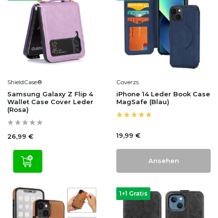
ShieldCase®
Coverzs
Samsung Galaxy Z Flip 4
iPhone 14 Leder Book Case
Wallet Case Cover Leder
MagSafe (Blau)
(Rosa)
19,99 €
26,99 €
Ansehen
1+1 Gratis