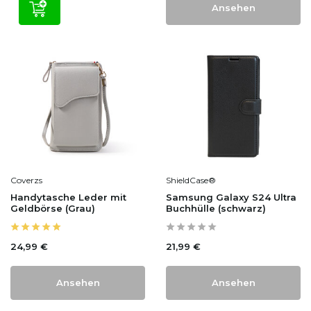
Ansehen
Coverzs
ShieldCase®
Handytasche Leder mit
Samsung Galaxy S24 Ultra
Geldbörse (Grau)
Buchhülle (schwarz)
24,99 €
21,99 €
Ansehen
Ansehen