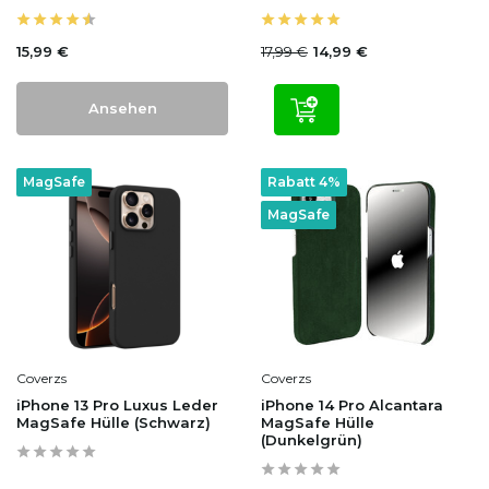
15,99 €
17,99 €
14,99 €
Ansehen
MagSafe
Rabatt 4%
MagSafe
Coverzs
Coverzs
iPhone 13 Pro Luxus Leder
iPhone 14 Pro Alcantara
MagSafe Hülle (Schwarz)
MagSafe Hülle
(Dunkelgrün)