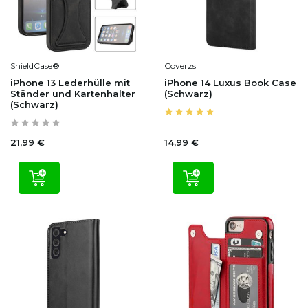
ShieldCase®
Coverzs
iPhone 13 Lederhülle mit
iPhone 14 Luxus Book Case
Ständer und Kartenhalter
(Schwarz)
(Schwarz)
21,99 €
14,99 €