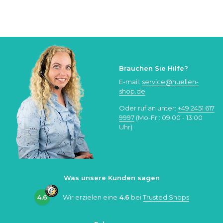
Brauchen Sie Hilfe?
E-mail:
service@huellen-
shop.de
Oder ruf an unter:
+49 2451 617
9997
(Mo-Fr.: 09:00 - 13:00
Uhr)
Was unsere Kunden sagen
4.6
Wir erzielen eine
4.6
bei
Trusted Shops