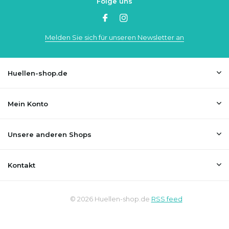
Folge uns
Melden Sie sich für unseren Newsletter an
Huellen-shop.de
Mein Konto
Unsere anderen Shops
Kontakt
© 2026 Huellen-shop.de
RSS feed