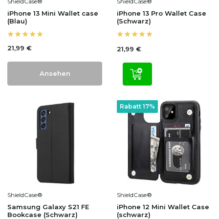
ShieldCase®
ShieldCase®
iPhone 13 Mini Wallet case
iPhone 13 Pro Wallet Case
(Blau)
(Schwarz)
21,99 €
21,99 €
Ansehen
Rabatt 17%
ShieldCase®
ShieldCase®
Samsung Galaxy S21 FE
iPhone 12 Mini Wallet Case
Bookcase (Schwarz)
(schwarz)