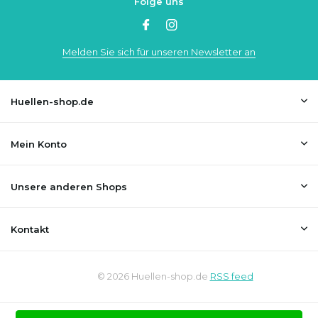
Folge uns
Melden Sie sich für unseren Newsletter an
Huellen-shop.de
Mein Konto
Unsere anderen Shops
Kontakt
© 2026 Huellen-shop.de
RSS feed