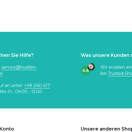
hen Sie Hilfe?
Was unsere Kunden 
:
service@huellen-
Wir erzielen ei
4.6
de
bei
Trusted Sh
uf an unter:
+49 2451 617
Mo-Fr.: 09:00 - 13:00
 Konto
Unsere anderen Sho