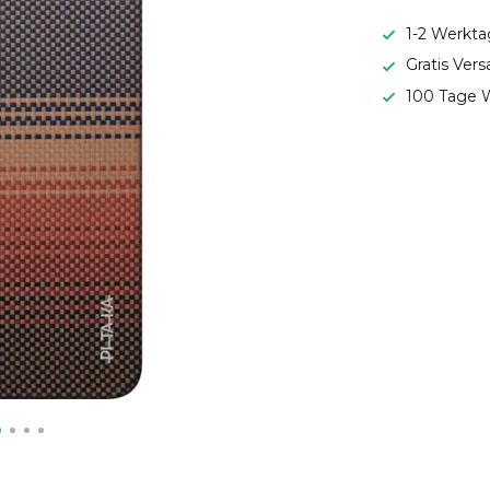
1-2 Werkta
Gratis Ver
100 Tage W