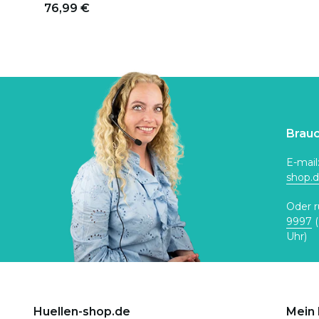
76,99 €
Brauc
E-mail
shop.
Oder r
9997
(
Uhr)
Huellen-shop.de
Mein