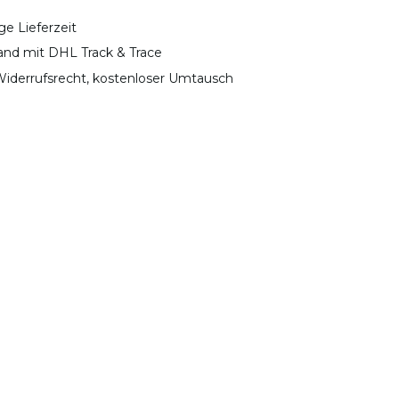
ge Lieferzeit
sand mit DHL Track & Trace
iderrufsrecht, kostenloser Umtausch