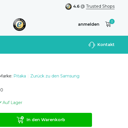
4.6
@
Trusted Shops
0
anmelden
Benutzerkonto
Kontakt
anlegen
Marke:
Pitaka
Zurück zu den Samsung
0
0
Auf Lager
In den Warenkorb