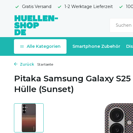
Gratis Versand
1-2 Werktage Lieferzeit
100
Alle Kategorien
Smartphone Zubehör
Di
Zurück
Startseite
Pitaka Samsung Galaxy S25 
Hülle (Sunset)