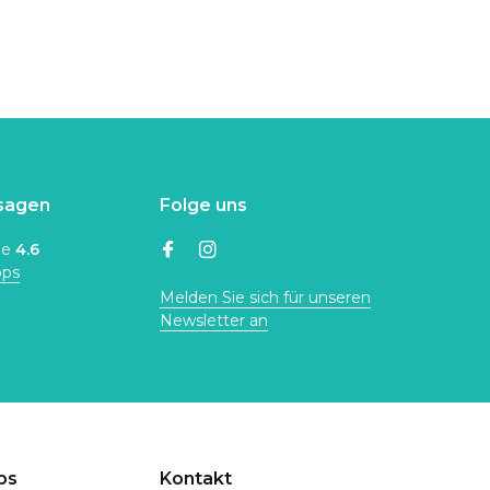
sagen
Folge uns
ne
4.6
ops
Melden Sie sich für unseren
Newsletter an
ps
Kontakt