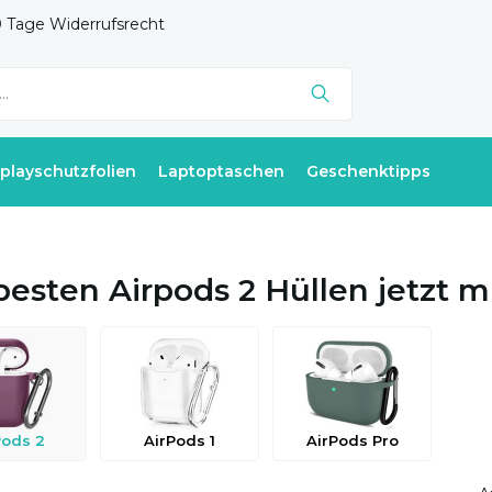
 Tage Widerrufsrecht
splayschutzfolien
Laptoptaschen
Geschenktipps
besten Airpods 2 Hüllen jetzt m
Pods 2
AirPods 1
AirPods Pro