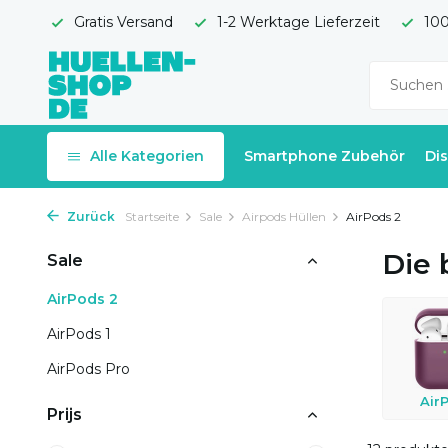
Gratis Versand
1-2 Werktage Lieferzeit
100
Alle Kategorien
Smartphone Zubehör
Di
Zurück
Startseite
Sale
Airpods Hüllen
AirPods 2
Die 
Sale
AirPods 2
AirPods 1
AirPods Pro
Air
Prijs