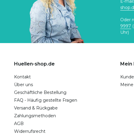
E-mail
shop.
Oder r
9997
(
Uhr)
Huellen-shop.de
Mein
Kontakt
Kunde
Über uns
Meine
Geschäftliche Bestellung
FAQ - Häufig gestellte Fragen
Versand & Rückgabe
Zahlungsmethoden
AGB
Widerrufsrecht