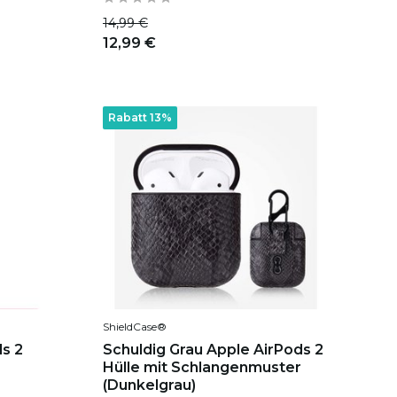
14,99 €
12,99 €
Rabatt 13%
ShieldCase®
ds 2
Schuldig Grau Apple AirPods 2
Hülle mit Schlangenmuster
(Dunkelgrau)