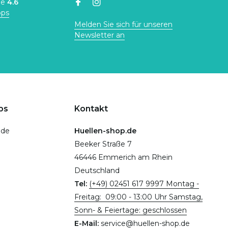
ne
4.6
ops
Melden Sie sich für unseren
Newsletter an
ps
Kontakt
.de
Huellen-shop.de
Beeker Straße 7
46446 Emmerich am Rhein
Deutschland
Tel:
(+49) 02451 617 9997 Montag -
Freitag: 09:00 - 13:00 Uhr Samstag,
Sonn- & Feiertage: geschlossen
E-Mail:
service@huellen-shop.de