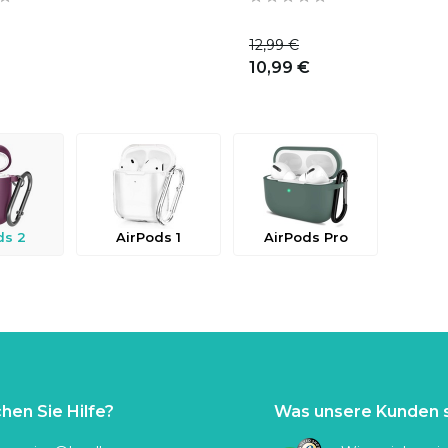
12,99 €
10,99 €
ds 2
AirPods 1
AirPods Pro
hen Sie Hilfe?
Was unsere Kunden 