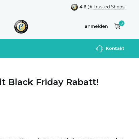
4.6
@
Trusted Shops
0
anmelden
Benutzerkonto
Kontakt
anlegen
it Black Friday Rabatt!