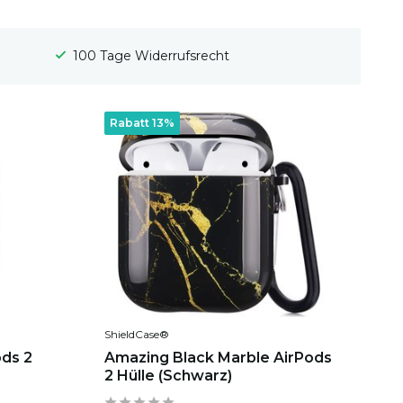
Gratis Versand
Rabatt 13%
ShieldCase®
ds 2
Amazing Black Marble AirPods
2 Hülle (Schwarz)