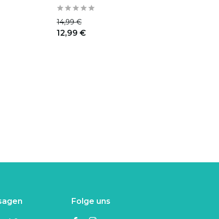
14,99 €
12,99 €
sagen
Folge uns