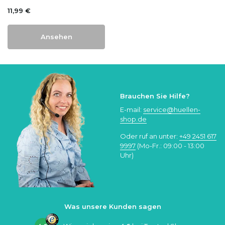
11,99 €
Ansehen
Brauchen Sie Hilfe?
E-mail:
service@huellen-
shop.de
Oder ruf an unter:
+49 2451 617
9997
(Mo-Fr.: 09:00 - 13:00
Uhr)
Was unsere Kunden sagen