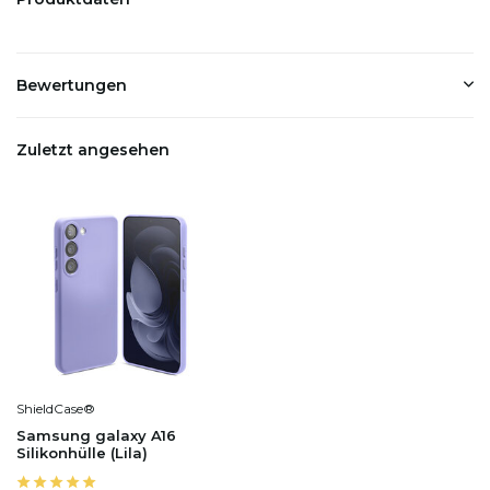
Bewertungen
Zuletzt angesehen
ShieldCase®
Samsung galaxy A16
Silikonhülle (Lila)