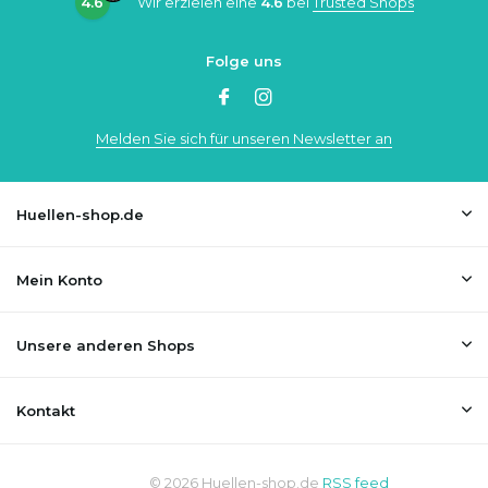
4.6
Wir erzielen eine
4.6
bei
Trusted Shops
Folge uns
Melden Sie sich für unseren Newsletter an
Huellen-shop.de
Mein Konto
Unsere anderen Shops
Kontakt
© 2026 Huellen-shop.de
RSS feed