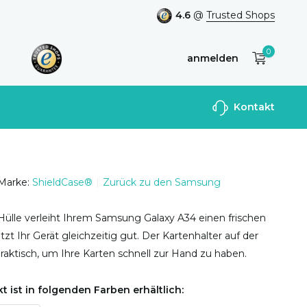
4.6
@
Trusted Shops
0
anmelden
Benutzerkonto
Kontakt
anlegen
Marke:
ShieldCase®
Zurück zu den Samsung
Hülle verleiht Ihrem Samsung Galaxy A34 einen frischen
zt Ihr Gerät gleichzeitig gut. Der Kartenhalter auf der
praktisch, um Ihre Karten schnell zur Hand zu haben.
t ist in folgenden Farben erhältlich: