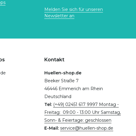
ops
Melden Sie sich für unseren
Newsletter an
ps
Kontakt
.de
Huellen-shop.de
Beeker Straße 7
46446 Emmerich am Rhein
Deutschland
Tel:
(+49) 02451 617 9997 Montag -
Freitag: 09:00 - 13:00 Uhr Samstag,
Sonn- & Feiertage: geschlossen
E-Mail:
service@huellen-shop.de