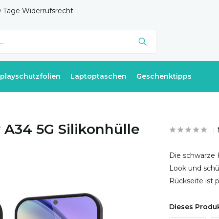
 Tage Widerrufsrecht
splayschutzfolien
Laptoptaschen
Geschenktipps
A34 5G Silikonhülle
Die schwarze 
Look und schüt
Rückseite ist 
Dieses Produk