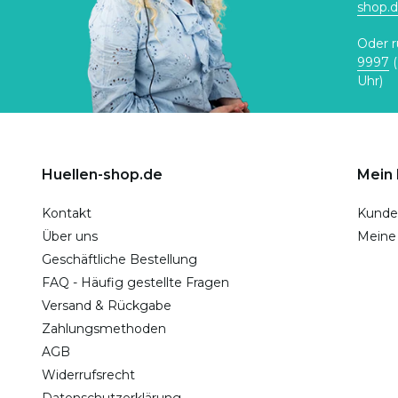
shop.
Oder r
9997
(
Uhr)
Huellen-shop.de
Mein
Kontakt
Kunde
Über uns
Meine
Geschäftliche Bestellung
FAQ - Häufig gestellte Fragen
Versand & Rückgabe
Zahlungsmethoden
AGB
Widerrufsrecht