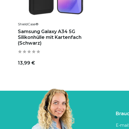
ShieldCase®
Samsung Galaxy A34 5G
Silikonhülle mit Kartenfach
(Schwarz)
13,99 €
Brauc
E-mail