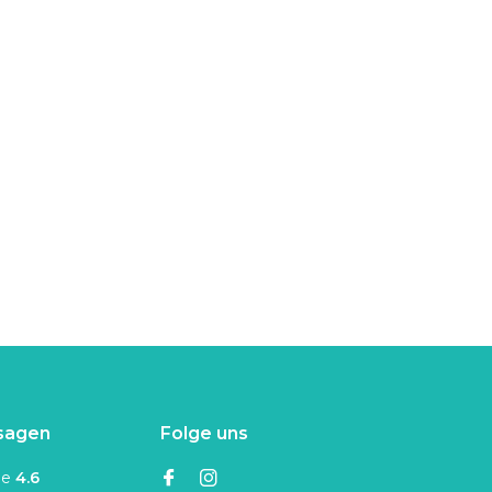
sagen
Folge uns
ne
4.6