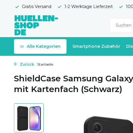
Gratis Versand
1-2 Werktage Lieferzeit
100
Alle Kategorien
Smartphone Zubehör
Di
Zurück
Startseite
ShieldCase Samsung Galaxy 
mit Kartenfach (Schwarz)