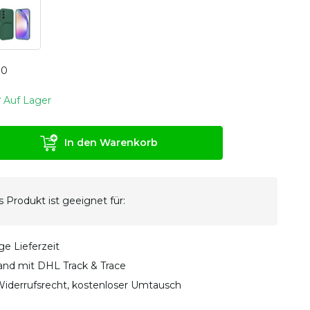
0
0
Auf Lager
In den Warenkorb
 Produkt ist geeignet für:
ge Lieferzeit
sand mit DHL Track & Trace
iderrufsrecht, kostenloser Umtausch