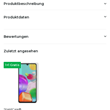
Produktbeschreibung
Produktdaten
Bewertungen
Zuletzt angesehen
1+1 Gratis
ShieldCase®