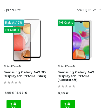
Anzeigen:
2 produkte
Rabatt 17%
1+1 Gratis
1+1 Gratis
ShieldCase®
ShieldCase®
Samsung Galaxy A42 3D
Samsung Galaxy A42
Displayschutzfolie (Glas)
Displayschutzfolie
(Kunststoff)
16,95 €
13,99 €
8,99 €