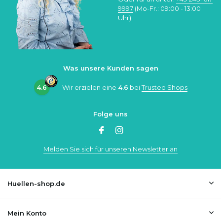
9997
(Mo-Fr.: 09:00 - 13:00
Uhr)
Was unsere Kunden sagen
4.6
Wir erzielen eine
4.6
bei
Trusted Shops
Folge uns
Melden Sie sich für unseren Newsletter an
Huellen-shop.de
Mein Konto