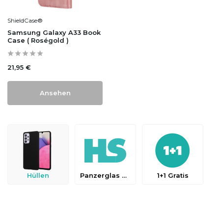
ShieldCase®
Samsung Galaxy A33 Book
Case ( Roségold )
21,95 €
Ansehen
Hüllen
Panzerglas & Schutzfolien
1+1 Gratis