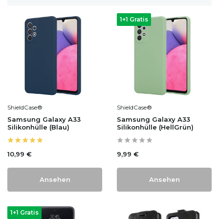
1+1 Gratis
ShieldCase®
ShieldCase®
Samsung Galaxy A33
Samsung Galaxy A33
Silikonhülle (Blau)
Silikonhülle (HellGrün)
10,99 €
9,99 €
Ansehen
Ansehen
1+1 Gratis