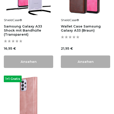
ShieldCase®
ShieldCase®
Samsung Galaxy A33
Wallet Case Samsung
Shock mit Bandhülle
Galaxy A33 (Braun)
(Transparent)
16,95 €
21,95 €
Ansehen
Ansehen
1+1 Gratis