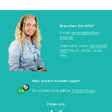
Brauchen Sie Hilfe?
E-mail:
service@huellen-
shop.de
Oder ruf an unter:
+49 2451 617
9997
(Mo-Fr.: 09:00 - 13:00
Uhr)
Was unsere Kunden sagen
4.6
Wir erzielen eine
4.6
bei
Trusted Shops
Folge uns