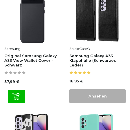
Samsung
ShieldCase®
Original Samsung Galaxy
Samsung Galaxy A33
A33 View Wallet Cover -
Klapphülle (Schwarzes
Schwarz
Leder)
16,95 €
37,99 €
Ansehen