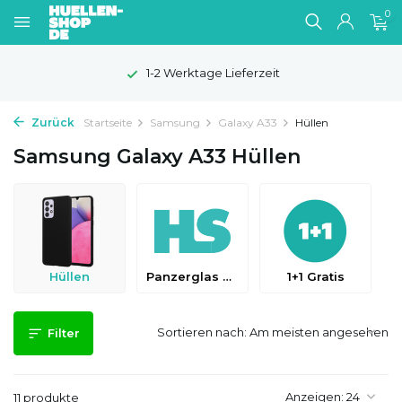
0
1-2 Werktage Lieferzeit
Zurück
Startseite
Samsung
Galaxy A33
Hüllen
Samsung Galaxy A33 Hüllen
Hüllen
Panzerglas & Schutzfolien
1+1 Gratis
Sortieren nach:
Filter
Anzeigen:
11 produkte