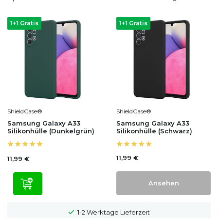
1+1 Gratis
1+1 Gratis
ShieldCase®
ShieldCase®
Samsung Galaxy A33
Samsung Galaxy A33
Silikonhülle (Dunkelgrün)
Silikonhülle (Schwarz)
11,99 €
11,99 €
Ansehen
1-2 Werktage Lieferzeit