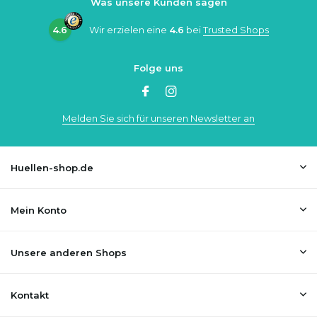
Was unsere Kunden sagen
4.6
Wir erzielen eine
4.6
bei
Trusted Shops
Folge uns
Melden Sie sich für unseren Newsletter an
Huellen-shop.de
Mein Konto
Unsere anderen Shops
Kontakt