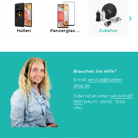
›
Hüllen
Panzerglas & Schutzfolien
Zubehör
Brauchen Sie Hilfe?
E-mail:
service@huellen-
shop.de
Oder ruf an unter:
+49 2451 617
9997
(Mo-Fr.: 09:00 - 13:00
Uhr)