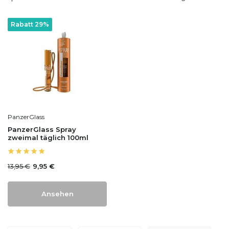
Rabatt 29%
PanzerGlass
PanzerGlass Spray
zweimal täglich 100ml
13,95 €
9,95 €
Ansehen