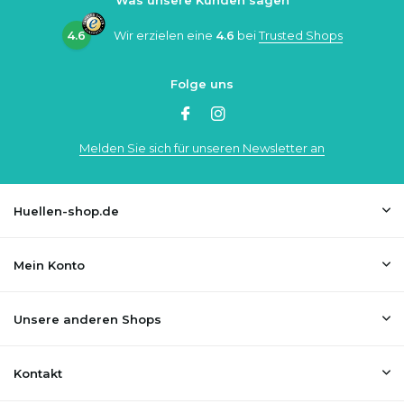
Was unsere Kunden sagen
4.6
Wir erzielen eine
4.6
bei
Trusted Shops
Folge uns
Melden Sie sich für unseren Newsletter an
Huellen-shop.de
Mein Konto
Unsere anderen Shops
Kontakt