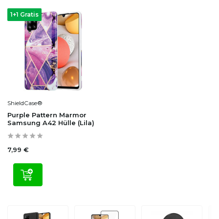
1+1 Gratis
ShieldCase®
Purple Pattern Marmor
Samsung A42 Hülle (Lila)
7,99 €