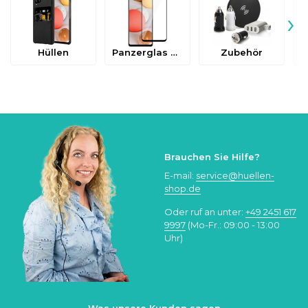
›
Hüllen
Panzerglas & Schutzfolien
Zubehör
Brauchen Sie Hilfe?
E-mail:
service@huellen-
shop.de
Oder ruf an unter:
+49 2451 617
9997
(Mo-Fr.: 09:00 - 13:00
Uhr)