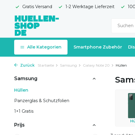
Gratis Versand
1-2 Werktage Lieferzeit
100
Alle Kategorien
Smartphone Zubehör
Di
Zurück
Startseite
Samsung
Galaxy Note 20
Hüllen
Sams
Samsung
Hüllen
Panzerglas & Schutzfolien
1+1 Gratis
Hü
Prijs