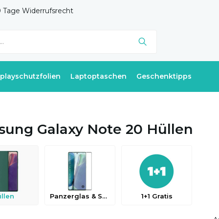
 Tage Widerrufsrecht
splayschutzfolien
Laptoptaschen
Geschenktipps
ung Galaxy Note 20 Hüllen
llen
Panzerglas & Schutzfolien
1+1 Gratis