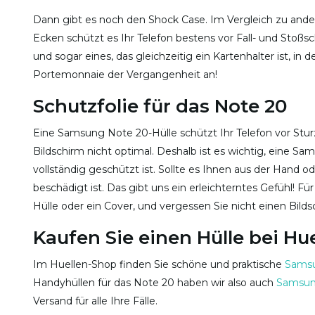
Dann gibt es noch den Shock Case. Im Vergleich zu andere
Ecken schützt es Ihr Telefon bestens vor Fall- und Stoß
und sogar eines, das gleichzeitig ein Kartenhalter ist, i
Portemonnaie der Vergangenheit an!
Schutzfolie für das Note 20
Eine Samsung Note 20-Hülle schützt Ihr Telefon vor Stu
Bildschirm nicht optimal. Deshalb ist es wichtig, eine Sa
vollständig geschützt ist. Sollte es Ihnen aus der Hand ode
beschädigt ist. Das gibt uns ein erleichterntes Gefühl! F
Hülle oder ein Cover, und vergessen Sie nicht einen Bild
Kaufen Sie einen Hülle bei Hu
Im Huellen-Shop finden Sie schöne und praktische
Samsu
Handyhüllen für das Note 20 haben wir also auch
Samsung
Versand für alle Ihre Fälle.