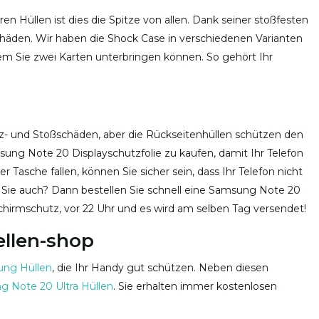
n Hüllen ist dies die Spitze von allen. Dank seiner stoßfesten
schäden. Wir haben die Shock Case in verschiedenen Varianten
n dem Sie zwei Karten unterbringen können. So gehört Ihr
rz- und Stoßschäden, aber die Rückseitenhüllen schützen den
msung Note 20 Displayschutzfolie zu kaufen, damit Ihr Telefon
r Tasche fallen, können Sie sicher sein, dass Ihr Telefon nicht
ür Sie auch? Dann bestellen Sie schnell eine Samsung Note 20
schirmschutz, vor 22 Uhr und es wird am selben Tag versendet!
ellen-shop
ng Hüllen
, die Ihr Handy gut schützen. Neben diesen
 Note 20 Ultra Hüllen
. Sie erhalten immer kostenlosen