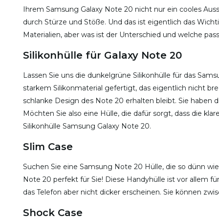
Ihrem Samsung Galaxy Note 20 nicht nur ein cooles Aus
durch Stürze und Stöße. Und das ist eigentlich das Wic
Materialien, aber was ist der Unterschied und welche pa
Silikonhülle für Galaxy Note 20
Lassen Sie uns die dunkelgrüne Silikonhülle für das Sam
starkem Silikonmaterial gefertigt, das eigentlich nicht br
schlanke Design des Note 20 erhalten bleibt. Sie haben 
Möchten Sie also eine Hülle, die dafür sorgt, dass die kla
Silikonhülle Samsung Galaxy Note 20.
Slim Case
Suchen Sie eine Samsung Note 20 Hülle, die so dünn wie 
Note 20 perfekt für Sie! Diese Handyhülle ist vor allem fü
das Telefon aber nicht dicker erscheinen. Sie können zw
Shock Case