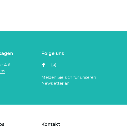
sagen
Folge uns
ne
4.6
ops
Melden Sie sich für unseren
Newsletter an
ps
Kontakt