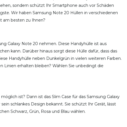
sehen, sondern schützt Ihr Smartphone auch vor Schäden
htigste. Wir haben Samsung Note 20 Hüllen in verschiedenen
sst am besten zu Ihnen?
sung Galaxy Note 20 nehmen. Diese Handyhülle ist aus
echen kann. Darüber hinaus sorgt diese Hülle dafür, dass das
diese Handyhülle neben Dunkelgrün in vielen weiteren Farben.
ren Linien erhalten bleiben? Wählen Sie unbedingt die
möglich ist? Dann ist das Slim Case für das Samsung Galaxy
r sein schlankes Design bekannt. Sie schützt Ihr Gerät, lässt
ischen Schwarz, Grün, Rosa und Blau wählen.