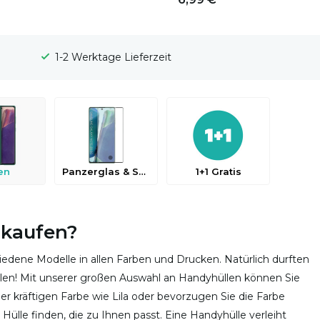
100 Tage Widerrufsrecht
en
Panzerglas & Schutzfolien
1+1 Gratis
 kaufen?
edene Modelle in allen Farben und Drucken. Natürlich durften
len! Mit unserer großen Auswahl an Handyhüllen können Sie
r kräftigen Farbe wie Lila oder bevorzugen Sie die Farbe
Hülle finden, die zu Ihnen passt. Eine Handyhülle verleiht