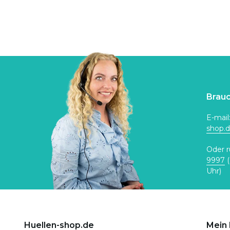
Brauc
E-mail
shop.
Oder r
9997
(
Uhr)
Huellen-shop.de
Mein