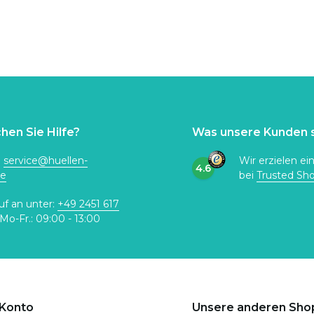
hen Sie Hilfe?
Was unsere Kunden 
:
service@huellen-
Wir erzielen ei
4.6
de
bei
Trusted Sh
uf an unter:
+49 2451 617
Mo-Fr.: 09:00 - 13:00
 Konto
Unsere anderen Sho