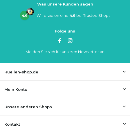
Was unsere Kunden sagen
4.6
Wir erzielen eine
4.6
bei
Trusted Shops
Folge uns
Melden Sie sich für unseren Newsletter an
Huellen-shop.de
Mein Konto
Unsere anderen Shops
Kontakt