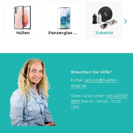
›
Hüllen
Panzerglas & Schutzfolien
Zubehör
Brauchen Sie Hilfe?
E-mail:
service@huellen-
shop.de
Oder ruf an unter:
+49 2451 617
9997
(Mo-Fr.: 09:00 - 13:00
Uhr)