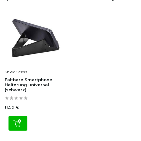
ShieldCase®
Faltbare Smartphone
Halterung universal
(schwarz)
11,99 €